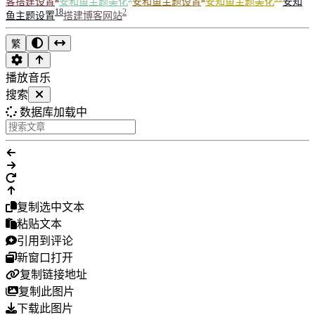
客搭建设置
安和鱼主题美化
安和鱼主题设置
安知鱼主题美化
安知
18
2
鱼主题设置
搭建博客网站
繁
播放音乐
搜索
数据库加载中
复制选中文本
粘贴文本
引用到评论
新窗口打开
复制链接地址
复制此图片
下载此图片