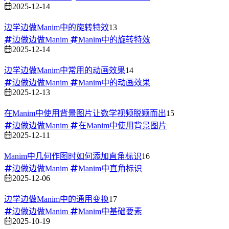
2025-12-14
边学边做Manim中的旋转特效
13
边做边做Manim
Manim中的旋转特效
2025-12-14
边学边做Manim中常用的动画效果
14
边做边做Manim
Manim中的动画效果
2025-12-13
在Manim中使用背景图片让数学视频脱颖而出
15
边做边做Manim
在Manim中使用背景图片
2025-12-11
Manim中几何作图时如何添加直角标识
16
边做边做Manim
Manim中直角标识
2025-12-06
边学边做Manim中的通用变换
17
边做边做Manim
Manim中基础要素
2025-10-19