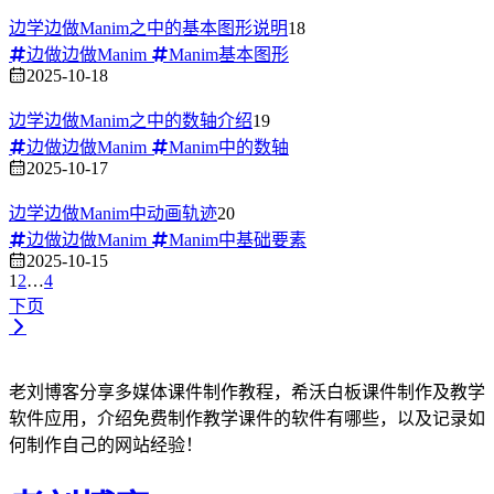
边学边做Manim之中的基本图形说明
18
边做边做Manim
Manim基本图形
2025-10-18
边学边做Manim之中的数轴介绍
19
边做边做Manim
Manim中的数轴
2025-10-17
边学边做Manim中动画轨迹
20
边做边做Manim
Manim中基础要素
2025-10-15
1
2
…
4
下页
老刘博客分享多媒体课件制作教程，希沃白板课件制作及教学
软件应用，介绍免费制作教学课件的软件有哪些，以及记录如
何制作自己的网站经验！