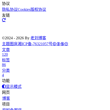
协议
隐私协议
Cookies
版权协议
友链
©2024 - 2026 By
老刘博客
主题
图床
湘ICP备-76321057号
文章
120
标签
86
分类
4
功能
显示模式
网页
博客
项目