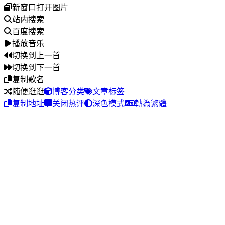
新窗口打开图片
站内搜索
百度搜索
播放音乐
切换到上一首
切换到下一首
复制歌名
随便逛逛
博客分类
文章标签
复制地址
关闭热评
深色模式
轉為繁體