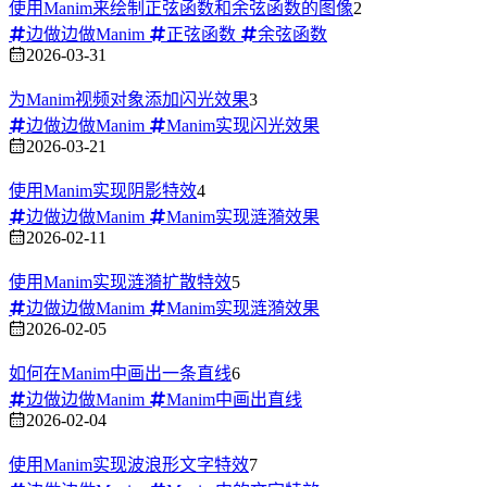
使用Manim来绘制正弦函数和余弦函数的图像
2
边做边做Manim
正弦函数
余弦函数
2026-03-31
为Manim视频对象添加闪光效果
3
边做边做Manim
Manim实现闪光效果
2026-03-21
使用Manim实现阴影特效
4
边做边做Manim
Manim实现涟漪效果
2026-02-11
使用Manim实现涟漪扩散特效
5
边做边做Manim
Manim实现涟漪效果
2026-02-05
如何在Manim中画出一条直线
6
边做边做Manim
Manim中画出直线
2026-02-04
使用Manim实现波浪形文字特效
7