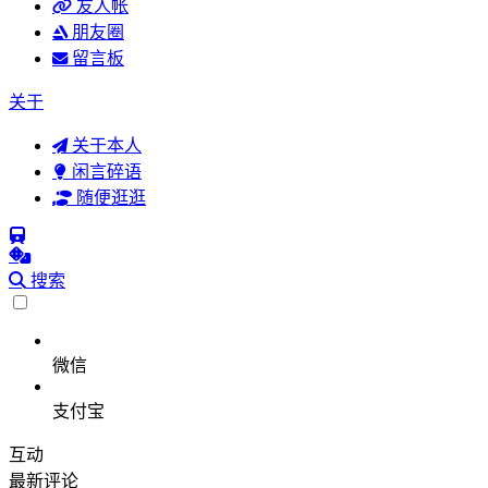
友人帐
朋友圈
留言板
关于
关于本人
闲言碎语
随便逛逛
搜索
微信
支付宝
互动
最新评论