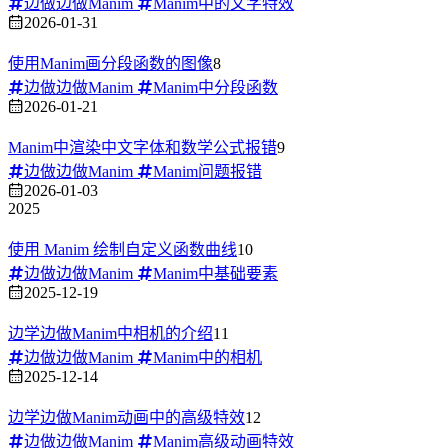
边做边做Manim
Manim中的文字特效
2026-01-31
使用Manim画分段函数的图像
8
边做边做Manim
Manim中分段函数
2026-01-21
Manim中渲染中文字体和数学公式报错
9
边做边做Manim
Manim问题报错
2026-01-03
2025
使用 Manim 绘制自定义函数曲线
10
边做边做Manim
Manim中基础要素
2025-12-19
边学边做Manim中相机的介绍
11
边做边做Manim
Manim中的相机
2025-12-14
边学边做Manim动画中的高级特效
12
边做边做Manim
Manim高级动画特效