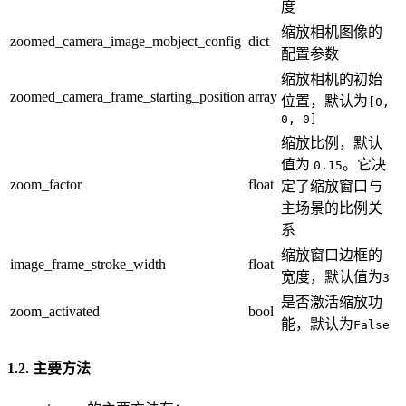
度
缩放相机图像的
zoomed_camera_image_mobject_config
dict
配置参数
缩放相机的初始
zoomed_camera_frame_starting_position
array
位置，默认为
[0,
0, 0]
缩放比例，默认
值为
。它决
0.15
zoom_factor
float
定了缩放窗口与
主场景的比例关
系
缩放窗口边框的
image_frame_stroke_width
float
宽度，默认值为
3
是否激活缩放功
zoom_activated
bool
能，默认为
False
1.2. 主要方法