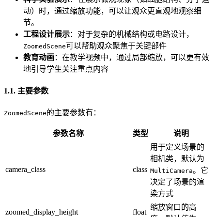
动）时，通过缩放功能，可以让观众更直观地观察细
节。
工程设计展示
：对于复杂的机械结构或电路设计，
可以帮助观众聚焦于关键部件
ZoomedScene
教育动画
：在教学视频中，通过局部缩放，可以更有效
地引导学生关注重点内容
1.1. 主要参数
的主要参数有：
ZoomedScene
参数名称
类型
说明
用于定义场景的
相机类，默认为
camera_class
class
。它
MultiCamera
决定了场景的渲
染方式
缩放窗口的高
zoomed_display_height
float