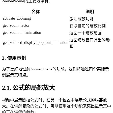
的主要方法有：
ZoomedScene
名称
说明
activate_zooming
激活缩放功能
get_zoom_factor
获取当前的缩放比例
get_zoom_in_animation
返回一个缩放动画
返回缩放窗口弹出的动
get_zoomed_display_pop_out_animation
画
2. 使用示例
为了更好地理解
的功能，我们将通过四个实际示
ZoomedScene
例展示其特点。
2.1. 公式的局部放大
视频中展示欧拉公式时，在另一个位置中展示公式的局部放
大。在讲解复杂的公式时，可以使用这个功能来突出显示其中
的正在讲解的参数。