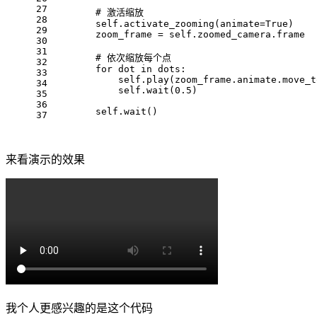
27
        # 激活缩放
28
        self.activate_zooming(animate=True)
29
        zoom_frame = self.zoomed_camera.frame
30
31
        # 依次缩放每个点
32
        for dot in dots:
33
            self.play(zoom_frame.animate.move_t
34
            self.wait(0.5)
35
36
        self.wait()
37
来看演示的效果
我个人更感兴趣的是这个代码