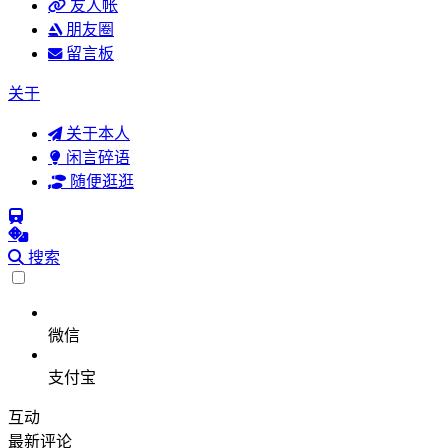
友人帐
朋友圈
留言板
关于
关于本人
闲言碎语
随便逛逛
搜索
微信
支付宝
互动
最新评论