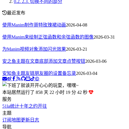
0.2.
2.3. 切换不同的部分
最近发布
使用Manim制作哥特玫瑰裙动画
2026-04-08
使用Manim来绘制正弦函数和余弦函数的图像
2026-03-31
为Manim视频对象添加闪光效果
2026-03-21
安之鱼主题在文章底部添加文章点赞按钮
2026-03-06
安知鱼主题友链朋友圈的设置备忘录
2026-03-04
本站居然运行了 858 天
22 小时 19 分 43 秒
服务
51la统计
十年之约
开往
主题
订阅
地图
更新日志
导航