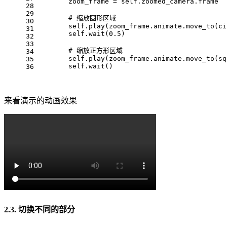
        zoom_frame = self.zoomed_camera.frame
28
29
        # 缩放圆形区域
30
        self.play(zoom_frame.animate.move_to(ci
31
        self.wait(0.5)
32
33
        # 缩放正方形区域
34
        self.play(zoom_frame.animate.move_to(sq
35
        self.wait()
36
来看演示的动画效果
2.3. 切换不同的部分