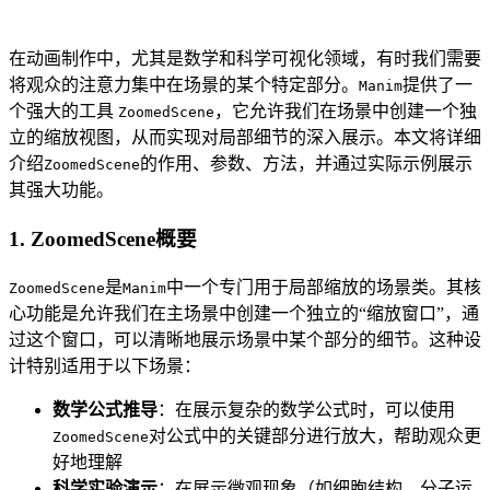
在动画制作中，尤其是数学和科学可视化领域，有时我们需要
将观众的注意力集中在场景的某个特定部分。
提供了一
Manim
个强大的工具
，它允许我们在场景中创建一个独
ZoomedScene
立的缩放视图，从而实现对局部细节的深入展示。本文将详细
介绍
的作用、参数、方法，并通过实际示例展示
ZoomedScene
其强大功能。
1. ZoomedScene概要
是
中一个专门用于局部缩放的场景类。其核
ZoomedScene
Manim
心功能是允许我们在主场景中创建一个独立的“缩放窗口”，通
过这个窗口，可以清晰地展示场景中某个部分的细节。这种设
计特别适用于以下场景：
数学公式推导
：在展示复杂的数学公式时，可以使用
对公式中的关键部分进行放大，帮助观众更
ZoomedScene
好地理解
科学实验演示
：在展示微观现象（如细胞结构、分子运