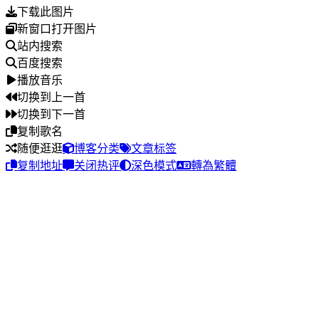
下载此图片
新窗口打开图片
站内搜索
百度搜索
播放音乐
切换到上一首
切换到下一首
复制歌名
随便逛逛
博客分类
文章标签
复制地址
关闭热评
深色模式
轉為繁體