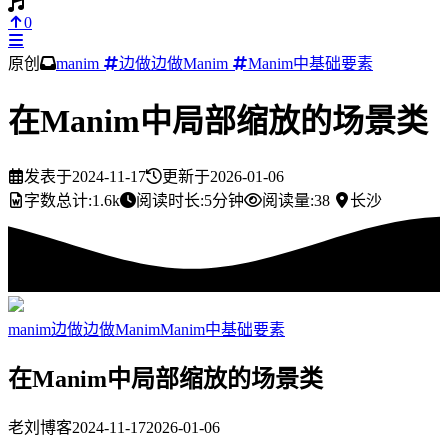
0
原创
manim
边做边做Manim
Manim中基础要素
在Manim中局部缩放的场景类
发表于
2024-11-17
更新于
2026-01-06
字数总计:
1.6k
阅读时长:
5分钟
阅读量:
38
长沙
manim
边做边做Manim
Manim中基础要素
在Manim中局部缩放的场景类
老刘博客
2024-11-17
2026-01-06