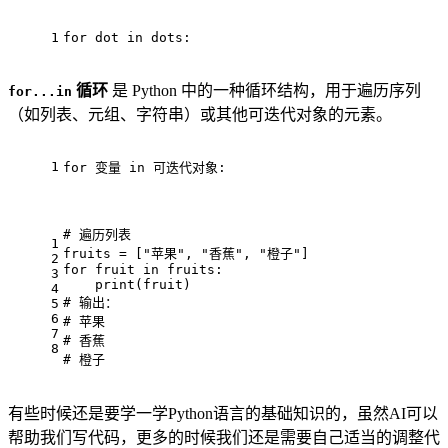
1
for dot in dots:
循环
是 Python 中的一种循环结构，用于遍历序列
for...in
（如列表、元组、字符串）或其他可迭代对象的元素。
1
for 变量 in 可迭代对象:
# 遍历列表
1
fruits = ["苹果", "香蕉", "橙子"]
2
for fruit in fruits:
3
    print(fruit)
4
# 输出：
5
6
# 苹果
7
# 香蕉
8
# 橙子
有些时候还是要学一学Python语言的基础知识的，虽然AI可以
帮助我们写代码，更多的时候我们还是需要自己适当的调整代