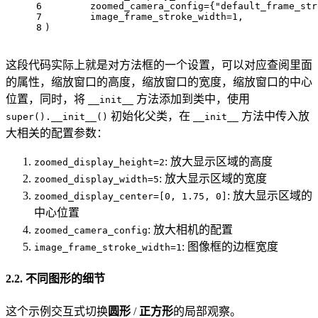
6
        zoomed_camera_config={"default_frame_str
7
        image_frame_stroke_width=1,
8
)
这段代码实际上就是对方法框的一个设置，可以对应查阅里面
的属性，缩放窗口的高度，缩放窗口的宽度，缩放窗口的中心
位置，同时，将
方法添加到类中，使用
__init__
初始化父类，在
方法中传入放
super().__init__()
__init__
大相关的配置参数：
: 放大显示区域的高度
zoomed_display_height=2
: 放大显示区域的宽度
zoomed_display_width=5
: 放大显示区域的
zoomed_display_center=[0, 1.75, 0]
中心位置
: 放大相机的配置
zoomed_camera_config
: 图像框的边框宽度
image_frame_stroke_width=1
2.2. 不同图形的细节
这个示例交互式切换
圆形
/
正方形
的局部观察。