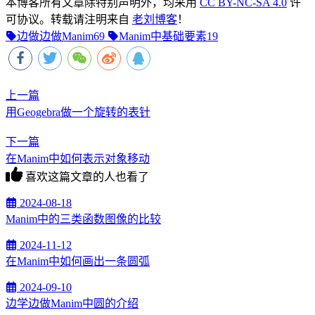
本博客所有文章除特别声明外，均采用
CC BY-NC-SA 4.0
许
可协议。转载请注明来自
老刘博客
！
边做边做Manim
69
Manim中基础要素
19
上一篇
用Geogebra做一个旋转的表针
下一篇
在Manim中如何表示对象移动
喜欢这篇文章的人也看了
2024-08-18
Manim中的三类函数图像的比较
2024-11-12
在Manim中如何画出一条圆弧
2024-09-10
边学边做Manim中圆的介绍