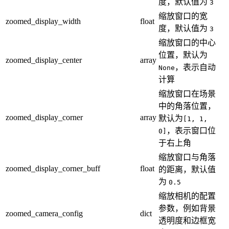
度，默认值为
3
缩放窗口的宽
zoomed_display_width
float
度，默认值为
3
缩放窗口的中心
位置，默认为
zoomed_display_center
array
，表示自动
None
计算
缩放窗口在场景
中的角落位置，
zoomed_display_corner
array
默认为
[1, 1,
，表示窗口位
0]
于右上角
缩放窗口与角落
zoomed_display_corner_buff
float
的距离，默认值
为
0.5
缩放相机的配置
参数，例如背景
zoomed_camera_config
dict
透明度和边框宽