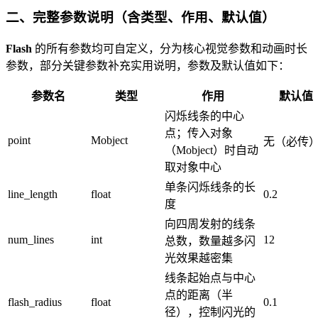
二、完整参数说明（含类型、作用、默认值）
Flash
的所有参数均可自定义，分为核心视觉参数和动画时长
参数，部分关键参数补充实用说明，参数及默认值如下：
参数名
类型
作用
默认值
闪烁线条的中心
点；传入对象
point
Mobject
无（必传
（Mobject）时自动
取对象中心
单条闪烁线条的长
line_length
float
0.2
度
向四周发射的线条
num_lines
int
12
总数，数量越多闪
光效果越密集
线条起始点与中心
点的距离（半
flash_radius
float
0.1
径），控制闪光的