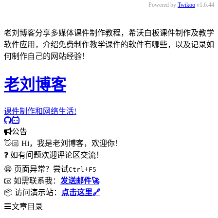
Powered by
Twikoo
v1.6.44
老刘博客分享多媒体课件制作教程，希沃白板课件制作及教学
软件应用，介绍免费制作教学课件的软件有哪些，以及记录如
何制作自己的网站经验！
老刘博客
课件制作和网络生活!
公告
👋🏻 Hi，我是老刘博客，欢迎你！
❓ 如有问题欢迎评论区交流！
😫 页面异常？尝试
+
Ctrl
F5
📧 如需联系我：
发送邮件🚀
📦 访问演示站：
点击这里🔗
文章目录