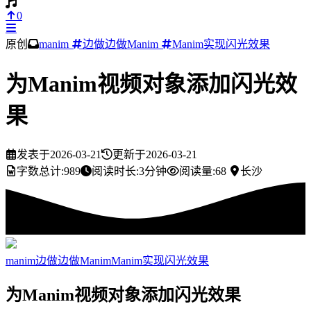
0
原创
manim
边做边做Manim
Manim实现闪光效果
为Manim视频对象添加闪光效
果
发表于
2026-03-21
更新于
2026-03-21
字数总计:
989
阅读时长:
3分钟
阅读量:
68
长沙
manim
边做边做Manim
Manim实现闪光效果
为Manim视频对象添加闪光效果