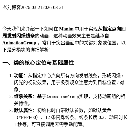
老刘博客
2026-03-21
2026-03-21
今天我们来介绍一下如何在
Manim
中用于实现
从指定点向四
周发射闪烁线条
的动画，这种动画效果主要是继承自
AnimationGroup
，常用于突出画面中的关键对象或位置，以
下是分模块的详细解析：
一、类的核心定位与基础属性
功能
：从指定中心点向所有方向发射线条，形成闪烁 /
闪光的视觉效果，用于吸引观众注意力到目标位置 / 对
象。
继承关系
：基于
实现，支持动画组的相
AnimationGroup
关特性。
默认属性
：初始化时自带默认参数，如默认黄色
（#FFFF00）、12 条闪烁线条、线条长度 0.2、动画时长
1 秒等，可直接调用无需手动配置。