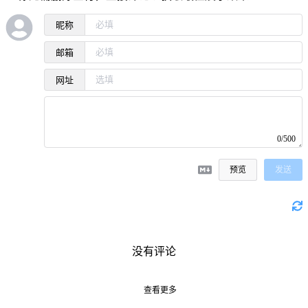
昵称
邮箱
网址
0/500
预览
发送
没有评论
查看更多