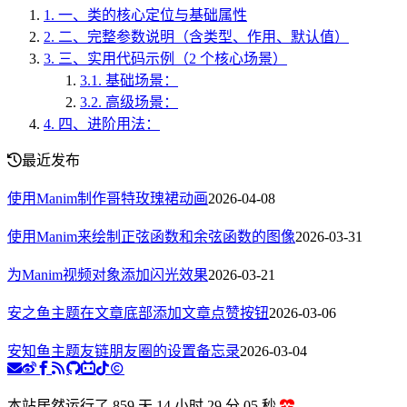
1.
一、类的核心定位与基础属性
2.
二、完整参数说明（含类型、作用、默认值）
3.
三、实用代码示例（2 个核心场景）
3.1.
基础场景：
3.2.
高级场景：
4.
四、进阶用法：
最近发布
使用Manim制作哥特玫瑰裙动画
2026-04-08
使用Manim来绘制正弦函数和余弦函数的图像
2026-03-31
为Manim视频对象添加闪光效果
2026-03-21
安之鱼主题在文章底部添加文章点赞按钮
2026-03-06
安知鱼主题友链朋友圈的设置备忘录
2026-03-04
本站居然运行了 859 天
14 小时 29 分 06 秒