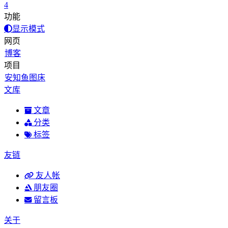
4
功能
显示模式
网页
博客
项目
安知鱼图床
文库
文章
分类
标签
友链
友人帐
朋友圈
留言板
关于