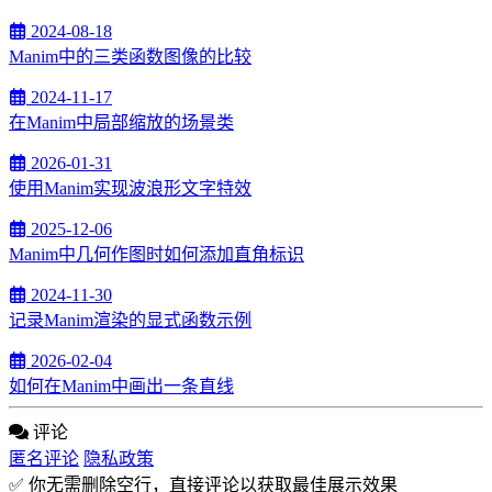
2024-08-18
Manim中的三类函数图像的比较
2024-11-17
在Manim中局部缩放的场景类
2026-01-31
使用Manim实现波浪形文字特效
2025-12-06
Manim中几何作图时如何添加直角标识
2024-11-30
记录Manim渲染的显式函数示例
2026-02-04
如何在Manim中画出一条直线
评论
匿名评论
隐私政策
✅ 你无需删除空行，直接评论以获取最佳展示效果