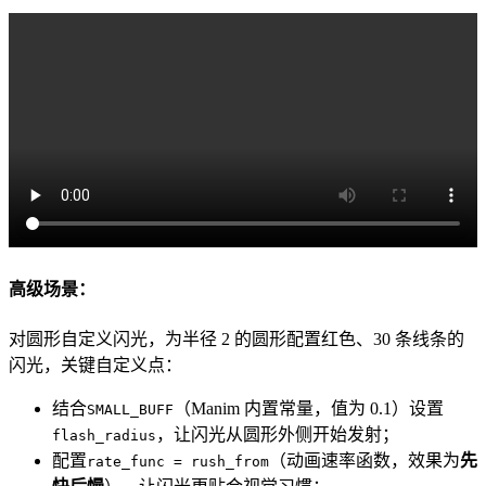
高级场景：
对圆形自定义闪光，为半径 2 的圆形配置红色、30 条线条的
闪光，关键自定义点：
结合
（Manim 内置常量，值为 0.1）设置
SMALL_BUFF
，让闪光从圆形外侧开始发射；
flash_radius
配置
（动画速率函数，效果为
先
rate_func = rush_from