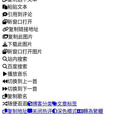
粘贴文本
引用到评论
新窗口打开
复制链接地址
复制此图片
下载此图片
新窗口打开图片
站内搜索
百度搜索
播放音乐
切换到上一首
切换到下一首
复制歌名
随便逛逛
博客分类
文章标签
复制地址
关闭热评
深色模式
轉為繁體