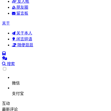
友人帐
朋友圈
留言板
关于
关于本人
闲言碎语
随便逛逛
搜索
微信
支付宝
互动
最新评论