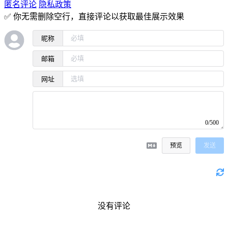
匿名评论
隐私政策
✅ 你无需删除空行，直接评论以获取最佳展示效果
昵称
邮箱
网址
0/500
预览
发送
没有评论