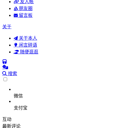
友人帐
朋友圈
留言板
关于
关于本人
闲言碎语
随便逛逛
搜索
微信
支付宝
互动
最新评论