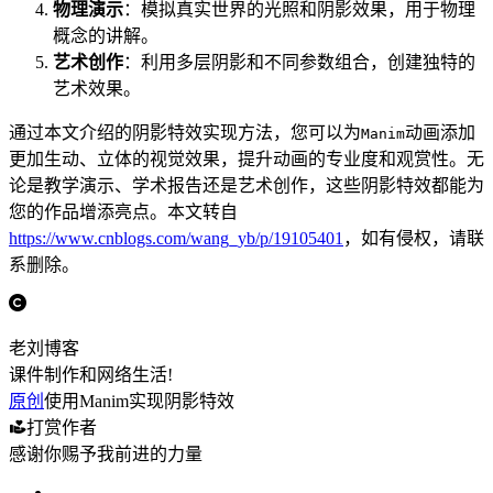
物理演示
：模拟真实世界的光照和阴影效果，用于物理
概念的讲解。
艺术创作
：利用多层阴影和不同参数组合，创建独特的
艺术效果。
通过本文介绍的阴影特效实现方法，您可以为
动画添加
Manim
更加生动、立体的视觉效果，提升动画的专业度和观赏性。无
论是教学演示、学术报告还是艺术创作，这些阴影特效都能为
您的作品增添亮点。本文转自
https://www.cnblogs.com/wang_yb/p/19105401
，如有侵权，请联
系删除。
老刘博客
课件制作和网络生活!
原创
使用Manim实现阴影特效
打赏作者
感谢你赐予我前进的力量