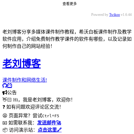
查看更多
Powered by
Twikoo
v1.6.44
老刘博客分享多媒体课件制作教程，希沃白板课件制作及教学
软件应用，介绍免费制作教学课件的软件有哪些，以及记录如
何制作自己的网站经验！
老刘博客
课件制作和网络生活!
公告
👋🏻 Hi，我是老刘博客，欢迎你！
❓ 如有问题欢迎评论区交流！
😫 页面异常？尝试
+
Ctrl
F5
📧 如需联系我：
发送邮件🚀
📦 访问演示站：
点击这里🔗