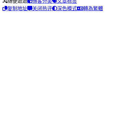
随便逛逛
博客分类
文章标签
复制地址
关闭热评
深色模式
轉為繁體