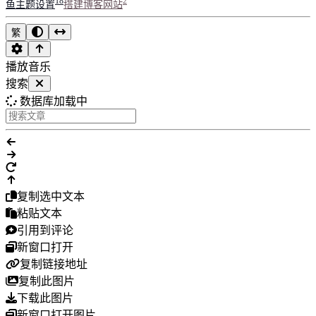
18
2
鱼主题设置
搭建博客网站
繁
播放音乐
搜索
数据库加载中
复制选中文本
粘贴文本
引用到评论
新窗口打开
复制链接地址
复制此图片
下载此图片
新窗口打开图片