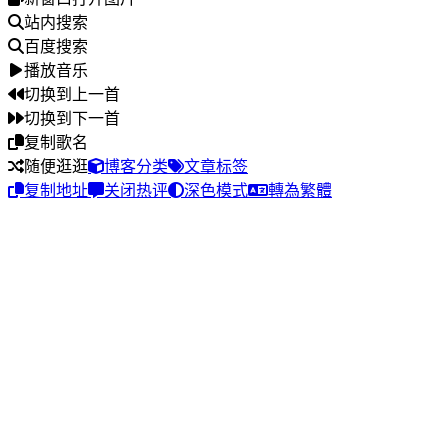
站内搜索
百度搜索
播放音乐
切换到上一首
切换到下一首
复制歌名
随便逛逛
博客分类
文章标签
复制地址
关闭热评
深色模式
轉為繁體