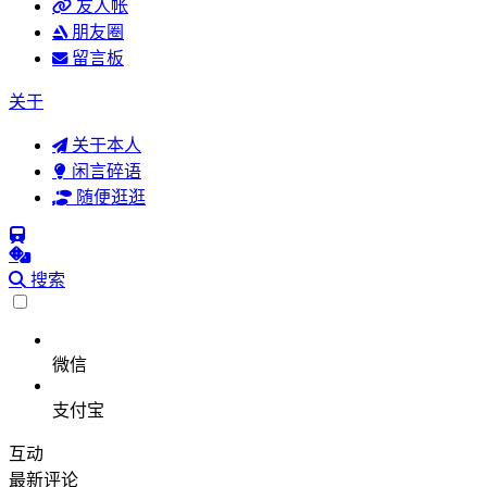
友人帐
朋友圈
留言板
关于
关于本人
闲言碎语
随便逛逛
搜索
微信
支付宝
互动
最新评论