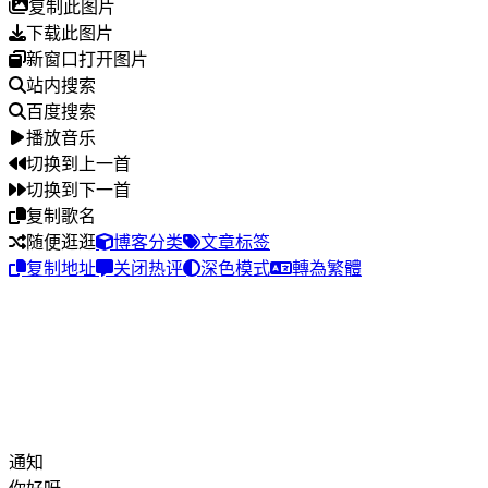
复制此图片
下载此图片
新窗口打开图片
站内搜索
百度搜索
播放音乐
切换到上一首
切换到下一首
复制歌名
随便逛逛
博客分类
文章标签
复制地址
关闭热评
深色模式
轉為繁體
通知