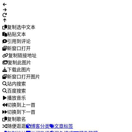
复制选中文本
粘贴文本
引用到评论
新窗口打开
复制链接地址
复制此图片
下载此图片
新窗口打开图片
站内搜索
百度搜索
播放音乐
切换到上一首
切换到下一首
复制歌名
随便逛逛
博客分类
文章标签