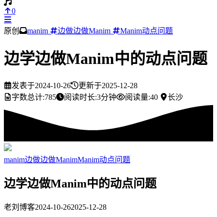
0
原创
manim
边做边做Manim
Manim动点问题
边学边做Manim中的动点问题
发表于
2024-10-26
更新于
2025-12-28
字数总计:
785
阅读时长:
3分钟
阅读量:
40
长沙
manim
边做边做Manim
Manim动点问题
边学边做Manim中的动点问题
老刘博客
2024-10-26
2025-12-28