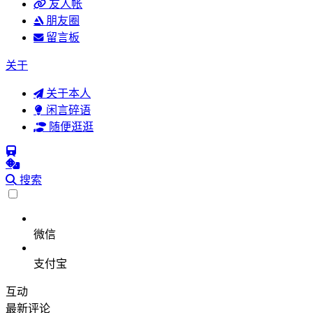
友人帐
朋友圈
留言板
关于
关于本人
闲言碎语
随便逛逛
搜索
微信
支付宝
互动
最新评论