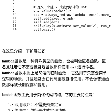
7
8
        # 定义一个随 x 改变而移动的 Dot
9
        x = ValueTracker(-2)
10
        dot = always_redraw(lambda: Dot().move_
11
        self.add(axes, graph)
12
        self.add(dot)
13
        self.play(x.animate.set_value(2), run_t
14
        self.wait()
在这里介绍一下扩展知识
lambda
函数是一种特殊类型的函数，也被叫做匿名函数。匿
名意味着它不需要像常规函数那样使用
进行命名。
def
lambda
函数本质上是简洁的临时函数 ，它适用于只需要简单
逻辑的场景，并且通常会在代码里被直接使用，不会像普通函
数那样被长期保存和复用。
lambda函数主要用于简化代码结构，它的主要特点是：
• 即用即弃：不需要预先定义
• 简洁性：单行表达式实现功能