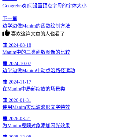
Geogrebra如何设置顶点字母的字体大小
下一篇
边学边做Manim的函数绘制方法
喜欢这篇文章的人也看了
2024-08-18
Manim中的三类函数图像的比较
2024-10-07
边学边做Manim中动点沿路径运动
2024-11-17
在Manim中局部缩放的场景类
2026-01-31
使用Manim实现波浪形文字特效
2026-03-21
为Manim视频对象添加闪光效果
2025-12-06