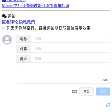
Manim中几何作图时如何添加直角标识
评论
匿名评论
隐私政策
✅ 你无需删除空行，直接评论以获取最佳展示效果
昵称
邮箱
网址
0/500
预览
发送