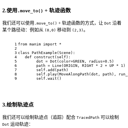
2.使用
+ 轨迹函数
.move_to()
我们还可以使用
+ 轨迹函数的方式，让
沿着
.move_to()
Dot
某个路径动：例如从
移动到
。
(0,0)
(2,3)
1
from manim import *
2
3
class PathExample(Scene):
4
   def construct(self):
5
        dot = Dot(color=GREEN, radius=0.5)
6
        path = Line(ORIGIN, RIGHT * 2 + UP * 1)
7
        self.add(path)
8
        self.play(MoveAlongPath(dot, path), run_
9
        self.wait()
3.绘制轨迹点
我们还可以绘制轨迹点（追踪）配合
可以绘制
TracedPath
运动轨迹：
Dot