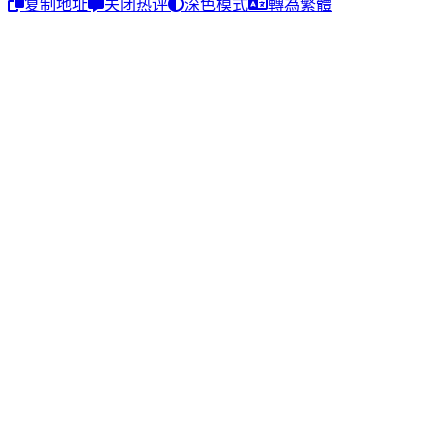
复制地址
关闭热评
深色模式
轉為繁體