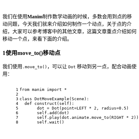
我们在使用
Manim
制作数学动画的时候，多数会用到点的移
动问题，今天我们就来介绍如何制作一个动点，关于点的介
绍，大家可以参考博客中的其他文章，这篇文章重点介绍如何
移动一个点，来看下面的介绍。
1使用move_to()移动点
我们使用
，可以让
移动到另一点，配合动画使
.move_to()
Dot
用：
1
from manim import *
2
3
class DotMoveExample(Scene):
4
  def construct(self):
5
       dot = Dot(point=LEFT * 2, radius=0.5)
6
       self.add(dot)
7
       self.play(dot.animate.move_to(RIGHT * 2))
8
       self.wait()