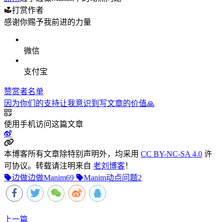
打赏作者
感谢你赐予我前进的力量
微信
支付宝
赞赏者名单
因为你们的支持让我意识到写文章的价值🙏
使用手机访问这篇文章
本博客所有文章除特别声明外，均采用
CC BY-NC-SA 4.0
许
可协议。转载请注明来自
老刘博客
！
边做边做Manim
69
Manim动点问题
2
上一篇