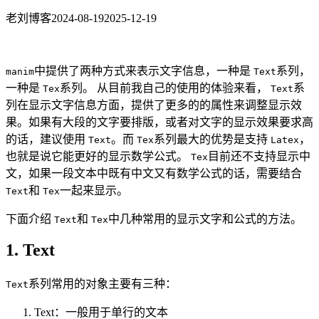
老刘博客
2024-08-19
2025-12-19
中提供了两种方式来表示文字信息，一种是
系列，
manim
Text
一种是
系列。 从目前我自己的使用的体验来看，
系
Tex
Text
列在显示文字信息方面，提供了更多的的属性来调整显示效
果。如果有大段的文字要排版，或者对文字的显示效果要求高
的话，建议使用
。而
系列最大的优势是支持
，
Text
Tex
Latex
也就是说它能更好的显示数学公式。
目前还不支持显示中
Tex
文，如果一段文本中既有中文又有数学公式的话，需要结合
和
一起来显示。
Text
Tex
下面介绍
和
中几种常用的显示文字和公式的方法。
Text
Tex
1. Text
系列常用的对象主要有三种：
Text
Text：一般用于单行的文本