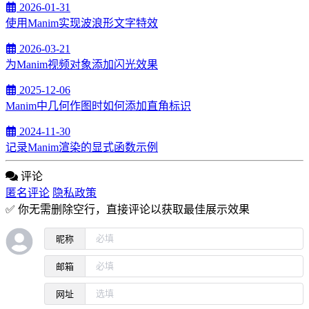
2026-01-31
使用Manim实现波浪形文字特效
2026-03-21
为Manim视频对象添加闪光效果
2025-12-06
Manim中几何作图时如何添加直角标识
2024-11-30
记录Manim渲染的显式函数示例
评论
匿名评论
隐私政策
✅ 你无需删除空行，直接评论以获取最佳展示效果
昵称
邮箱
网址