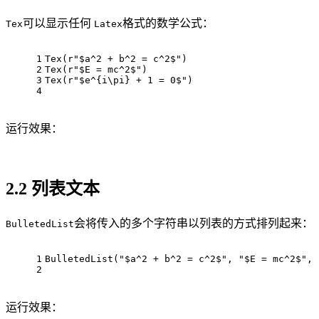
可以显示任何
格式的数学公式：
Tex
Latex
1
Tex(r"$a^2 + b^2 = c^2$")
2
Tex(r"$E = mc^2$")
3
Tex(r"$e^{i\pi} + 1 = 0$")
4
运行效果：
2.2 列表文本
会将传入的多个字符串以列表的方式排列起来：
BulletedList
1
BulletedList("$a^2 + b^2 = c^2$", "$E = mc^2$", 
2
运行效果：