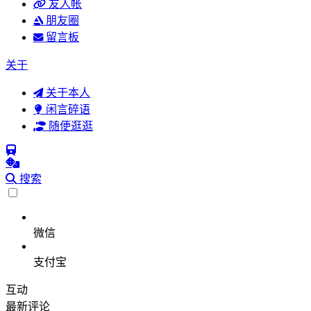
友人帐
朋友圈
留言板
关于
关于本人
闲言碎语
随便逛逛
搜索
微信
支付宝
互动
最新评论