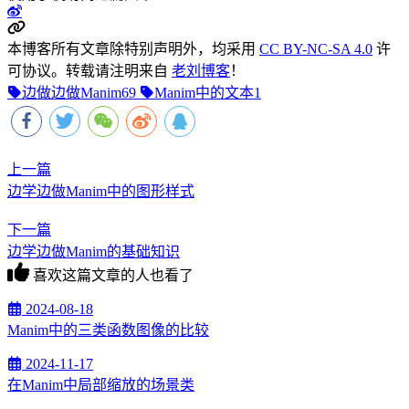
本博客所有文章除特别声明外，均采用
CC BY-NC-SA 4.0
许
可协议。转载请注明来自
老刘博客
！
边做边做Manim
69
Manim中的文本
1
上一篇
边学边做Manim中的图形样式
下一篇
边学边做Manim的基础知识
喜欢这篇文章的人也看了
2024-08-18
Manim中的三类函数图像的比较
2024-11-17
在Manim中局部缩放的场景类