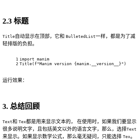
2.3 标题
自动显示在顶部，它和
一样，都是为了减
Title
BulletedList
轻排版的负担。
1
import manim
2
Title(f"Manim version {manim.__version__}")
运行效果：
3. 总结回顾
和
都是用来显示文本的， 在使用时，如果我们要显示
Text
Tex
很多说明文字，且包括英文以外的语言文字，那么，选择
Text
来显示。如果显示数学公式，那么毫无疑问，只能选择
。
Tex