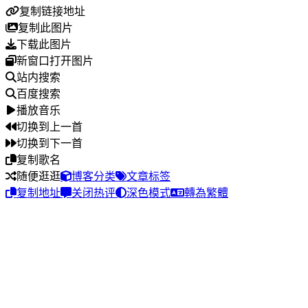
复制链接地址
复制此图片
下载此图片
新窗口打开图片
站内搜索
百度搜索
播放音乐
切换到上一首
切换到下一首
复制歌名
随便逛逛
博客分类
文章标签
复制地址
关闭热评
深色模式
轉為繁體