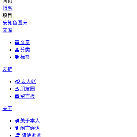
网页
博客
项目
安知鱼图床
文库
文章
分类
标签
友链
友人帐
朋友圈
留言板
关于
关于本人
闲言碎语
随便逛逛