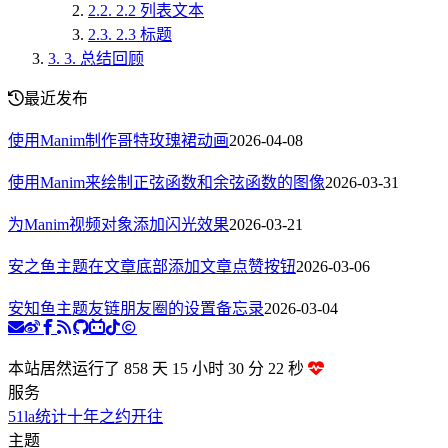
2.2.
2.2 列表文本
2.3.
2.3 标题
3.
3. 总结回顾
最近发布
使用Manim制作哥特玫瑰裙动画
2026-04-08
使用Manim来绘制正弦函数和余弦函数的图像
2026-03-31
为Manim视频对象添加闪光效果
2026-03-21
安之鱼主题在文章底部添加文章点赞按钮
2026-03-06
安知鱼主题友链朋友圈的设置备忘录
2026-03-04
本站居然运行了 858 天
15 小时 30 分 23 秒
服务
51la统计
十年之约
开往
主题