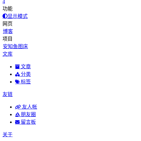
4
功能
显示模式
网页
博客
项目
安知鱼图床
文库
文章
分类
标签
友链
友人帐
朋友圈
留言板
关于