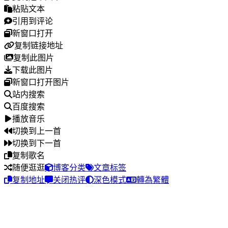
粘贴文本
引用到评论
新窗口打开
复制链接地址
复制此图片
下载此图片
新窗口打开图片
站内搜索
百度搜索
播放音乐
切换到上一首
切换到下一首
复制歌名
随便逛逛
博客分类
文章标签
复制地址
关闭热评
深色模式
轉為繁體