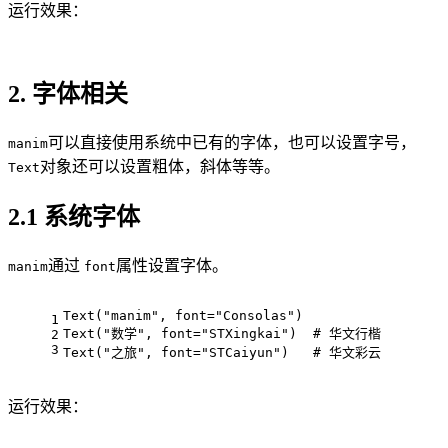
运行效果：
2. 字体相关
可以直接使用系统中已有的字体，也可以设置字号，
manim
对象还可以设置粗体，斜体等等。
Text
2.1 系统字体
通过
属性设置字体。
manim
font
Text("manim", font="Consolas")
1
Text("数学", font="STXingkai")  # 华文行楷
2
3
Text("之旅", font="STCaiyun")   # 华文彩云
运行效果：