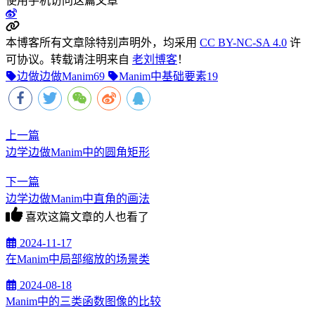
使用手机访问这篇文章
本博客所有文章除特别声明外，均采用
CC BY-NC-SA 4.0
许
可协议。转载请注明来自
老刘博客
！
边做边做Manim
69
Manim中基础要素
19
上一篇
边学边做Manim中的圆角矩形
下一篇
边学边做Manim中直角的画法
喜欢这篇文章的人也看了
2024-11-17
在Manim中局部缩放的场景类
2024-08-18
Manim中的三类函数图像的比较