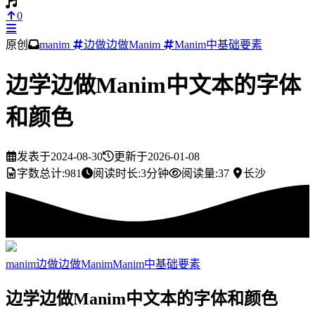
0
原创
manim
边做边做Manim
Manim中基础要素
边学边做Manim中文本的字体
和颜色
发表于
2024-08-30
更新于
2026-01-08
字数总计:
981
阅读时长:
3分钟
阅读量:
37
长沙
manim
边做边做Manim
Manim中基础要素
边学边做Manim中文本的字体和颜色