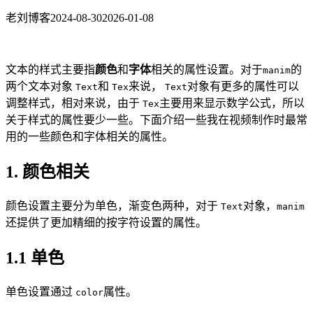
老刘博客
2024-08-30
2026-01-08
文本的样式主要指
颜色
和
字体
相关的属性设置。对于
的
manim
两个文本对象
和
来说，
对象有更多的属性可以
Text
Tex
Text
调整样式，相对来说，由于
主要用来显示数学公式，所以
Tex
关于样式的属性要少一些。下面介绍一些我在视频制作时最常
用的一些颜色和字体相关的属性。
1. 颜色相关
颜色设置主要分为单色，渐变色两种，对于
对象，
Text
manim
还提供了更加精细的按字符设置的属性。
1.1 单色
单色设置通过
属性。
color