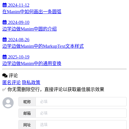
2024-11-12
在Manim中如何画出一条圆弧
2024-09-10
边学边做Manim中圆的介绍
2024-08-26
边学边做Manim中的MarkupText文本样式
2025-10-19
边学边做Manim中的通用变换
评论
匿名评论
隐私政策
✅ 你无需删除空行，直接评论以获取最佳展示效果
昵称
邮箱
网址