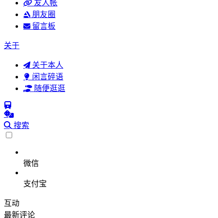
友人帐
朋友圈
留言板
关于
关于本人
闲言碎语
随便逛逛
搜索
微信
支付宝
互动
最新评论