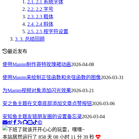
2.1.
2.1 系统字体
2.2.
2.2 字号
2.3.
2.3 粗体
2.4.
2.4 斜体
2.5.
2.5 按字符设置
3.
3. 总结回顾
最近发布
使用Manim制作哥特玫瑰裙动画
2026-04-08
使用Manim来绘制正弦函数和余弦函数的图像
2026-03-31
为Manim视频对象添加闪光效果
2026-03-21
安之鱼主题在文章底部添加文章点赞按钮
2026-03-06
安知鱼主题友链朋友圈的设置备忘录
2026-03-04
本站居然运行了 858 天
08 小时 11 分 40 秒