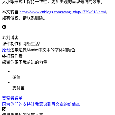
大小等形式上保持一致性，更加美观的呈现最终的效果。
本文转自
https://www.cnblogs.com/wang_yb/p/17294918.html
，
如有侵权，请联系删除。
老刘博客
课件制作和网络生活!
原创
边学边做Manim中文本的字体和颜色
打赏作者
感谢你赐予我前进的力量
微信
支付宝
赞赏者名单
因为你们的支持让我意识到写文章的价值🙏