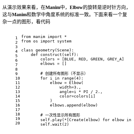
从演示效果来看，在
Manim
中，
Elbow
的旋转是逆时针方向，
这与
Manim
和数学中角度系统的标准一致。下面来看一个复
杂一点的图形，看代码
from manim import *
1
from os import system
2
3
class geometry(Scene):
4
    def construct(self):
5
        colors = [BLUE, RED, GREEN, GREY_A]
6
        elbows = []
7
8
        # 创建所有图形（不显示）
9
10
        for i in range(4):
11
            elbow = Elbow(
12
                width=3.,
13
                angle=i * PI / 2.,
14
                color=colors[i]
15
            )
16
            elbows.append(elbow)
17
18
        # 一次性显示所有图形
19
        self.play(*[Create(elbow) for elbow in 
20
        self.wait(2)