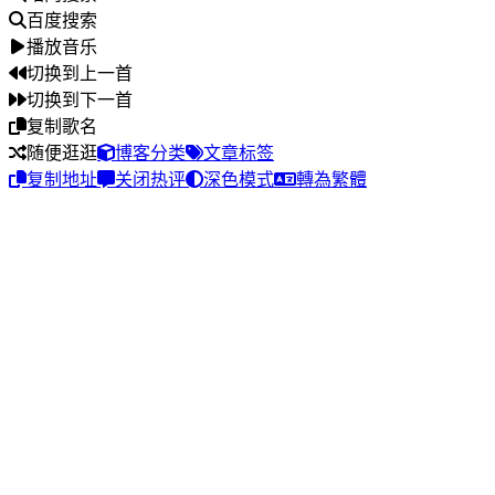
百度搜索
播放音乐
切换到上一首
切换到下一首
复制歌名
随便逛逛
博客分类
文章标签
复制地址
关闭热评
深色模式
轉為繁體