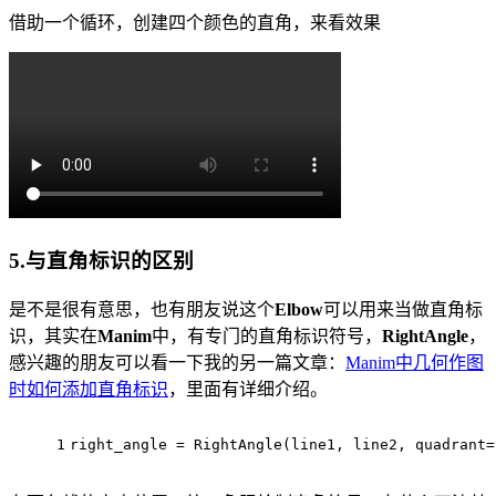
借助一个循环，创建四个颜色的直角，来看效果
5.与直角标识的区别
是不是很有意思，也有朋友说这个
Elbow
可以用来当做直角标
识，其实在
Manim
中，有专门的直角标识符号，
RightAngle
，
感兴趣的朋友可以看一下我的另一篇文章：
Manim中几何作图
时如何添加直角标识
，里面有详细介绍。
1
right_angle = RightAngle(line1, line2, quadrant=