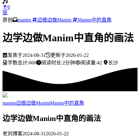
0
原创
manim
边做边做Manim
Manim中的直角
边学边做Manim中直角的画法
发表于
2024-08-31
更新于
2026-01-22
字数总计:
660
阅读时长:
2分钟
阅读量:
42
长沙
manim
边做边做Manim
Manim中的直角
边学边做Manim中直角的画法
老刘博客
2024-08-31
2026-01-22