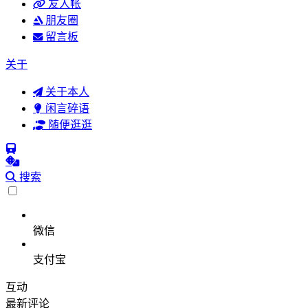
友人帐
朋友圈
留言板
关于
关于本人
闲言碎语
随便逛逛
搜索
微信
支付宝
互动
最新评论