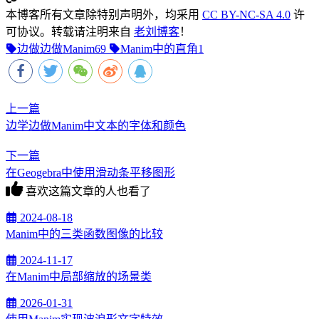
本博客所有文章除特别声明外，均采用
CC BY-NC-SA 4.0
许
可协议。转载请注明来自
老刘博客
！
边做边做Manim
69
Manim中的直角
1
上一篇
边学边做Manim中文本的字体和颜色
下一篇
在Geogebra中使用滑动条平移图形
喜欢这篇文章的人也看了
2024-08-18
Manim中的三类函数图像的比较
2024-11-17
在Manim中局部缩放的场景类
2026-01-31