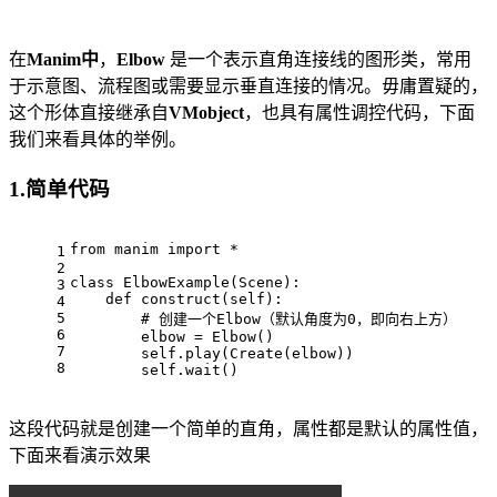
在
Manim中
，
Elbow
是一个表示直角连接线的图形类，常用
于示意图、流程图或需要显示垂直连接的情况。毋庸置疑的，
这个形体直接继承自
VMobject
，也具有属性调控代码，下面
我们来看具体的举例。
1.简单代码
from manim import *
1
2
class ElbowExample(Scene):
3
    def construct(self):
4
5
        # 创建一个Elbow（默认角度为0，即向右上方）
6
        elbow = Elbow()
7
        self.play(Create(elbow))
8
        self.wait()
这段代码就是创建一个简单的直角，属性都是默认的属性值，
下面来看演示效果