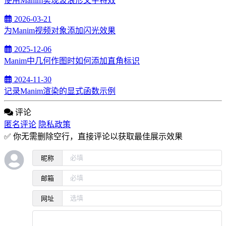
使用Manim实现波浪形文字特效
2026-03-21
为Manim视频对象添加闪光效果
2025-12-06
Manim中几何作图时如何添加直角标识
2024-11-30
记录Manim渲染的显式函数示例
评论
匿名评论
隐私政策
✅ 你无需删除空行，直接评论以获取最佳展示效果
昵称
邮箱
网址