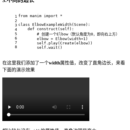
3.不同的边长
from manim import *
1
2
class ElbowExampleWidth(Scene):
3
    def construct(self):
4
5
        # 创建一个Elbow（默认角度为0，即向右上方）
6
        elbow = Elbow(width=1)
7
        self.play(Create(elbow))
8
        self.wait()
在这里我们添加了一个
width
属性值，改变了直角边长，来看
下面的演示效果