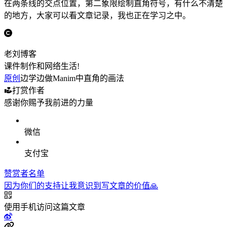
在两条线的交点位置，第二象限绘制直角符号，有什么不清楚
的地方，大家可以看文章记录，我也正在学习之中。
老刘博客
课件制作和网络生活!
原创
边学边做Manim中直角的画法
打赏作者
感谢你赐予我前进的力量
微信
支付宝
赞赏者名单
因为你们的支持让我意识到写文章的价值🙏
使用手机访问这篇文章