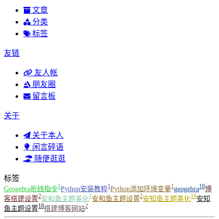
文章
分类
标签
友链
友人帐
朋友圈
留言板
关于
关于本人
闲言碎语
随便逛逛
标签
1
1
1
18
Geogebra折线指令
Python安装教程
Python添加环境变量
geogebra
博
2
1
2
18
客搭建设置
安和鱼主题美化
安和鱼主题设置
安知鱼主题美化
安知
18
2
鱼主题设置
搭建博客网站