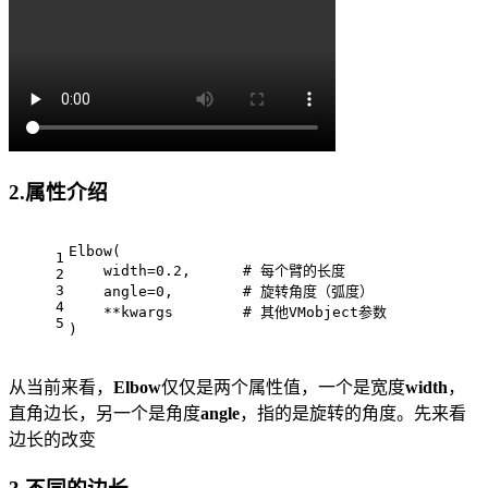
2.属性介绍
Elbow(
1
    width=0.2,      # 每个臂的长度
2
3
    angle=0,        # 旋转角度（弧度）
4
    **kwargs        # 其他VMobject参数
5
)
从当前来看，
Elbow
仅仅是两个属性值，一个是宽度
width
，
直角边长，另一个是角度
angle
，指的是旋转的角度。先来看
边长的改变