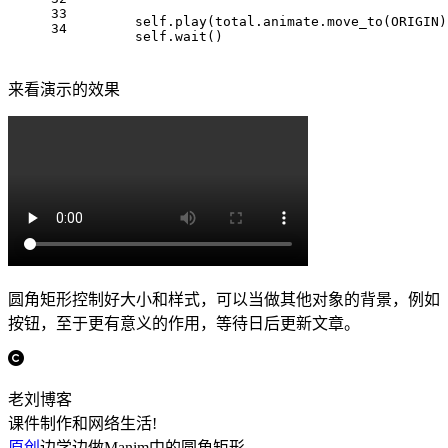
33
        self.play(total.animate.move_to(ORIGIN)
34
        self.wait()
来看演示的效果
圆角矩形控制好大小和样式，可以当做其他对象的背景，例如
按钮，至于更有意义的作用，等待日后更新文章。
老刘博客
课件制作和网络生活!
原创
边学边做Manim中的圆角矩形