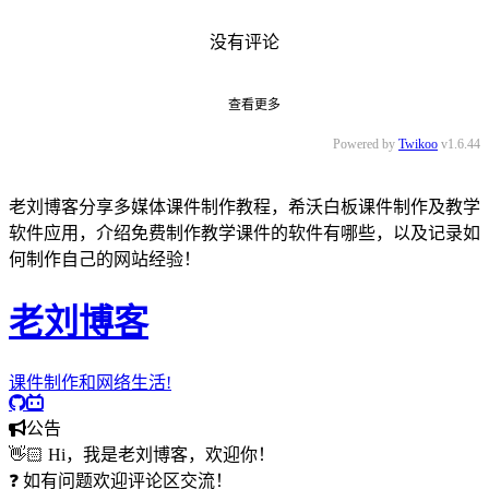
没有评论
查看更多
Powered by
Twikoo
v1.6.44
老刘博客分享多媒体课件制作教程，希沃白板课件制作及教学
软件应用，介绍免费制作教学课件的软件有哪些，以及记录如
何制作自己的网站经验！
老刘博客
课件制作和网络生活!
公告
👋🏻 Hi，我是老刘博客，欢迎你！
❓ 如有问题欢迎评论区交流！