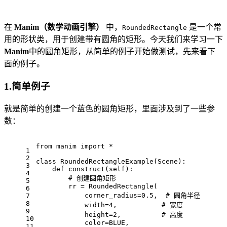
在
Manim（数学动画引擎）
中，
是一个常
RoundedRectangle
用的形状类，用于创建带有圆角的矩形。今天我们来学习一下
Manim
中的圆角矩形，从简单的例子开始做测试，先来看下
面的例子。
1.简单例子
就是简单的创建一个蓝色的圆角矩形，里面涉及到了一些参
数：
from manim import *
1
2
class RoundedRectangleExample(Scene):
3
    def construct(self):
4
        # 创建圆角矩形
5
        rr = RoundedRectangle(
6
            corner_radius=0.5,  # 圆角半径
7
8
            width=4,           # 宽度
9
            height=2,          # 高度
10
            color=BLUE,
11