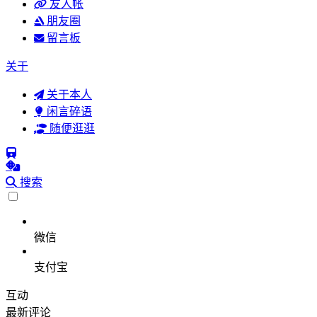
友人帐
朋友圈
留言板
关于
关于本人
闲言碎语
随便逛逛
搜索
微信
支付宝
互动
最新评论