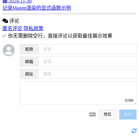
2024-11-30
记录Manim渲染的显式函数示例
评论
匿名评论
隐私政策
✅ 你无需删除空行，直接评论以获取最佳展示效果
昵称
邮箱
网址
0/500
预览
发送