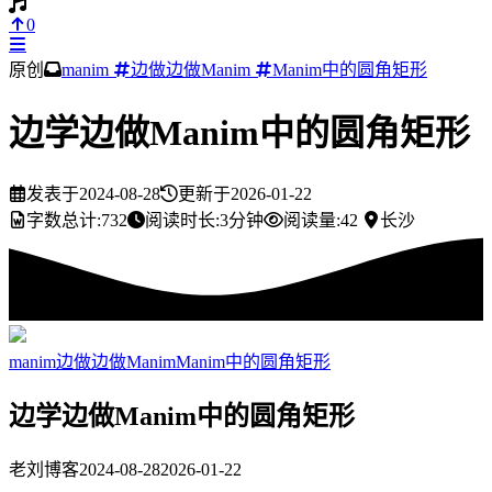
0
原创
manim
边做边做Manim
Manim中的圆角矩形
边学边做Manim中的圆角矩形
发表于
2024-08-28
更新于
2026-01-22
字数总计:
732
阅读时长:
3分钟
阅读量:
42
长沙
manim
边做边做Manim
Manim中的圆角矩形
边学边做Manim中的圆角矩形
老刘博客
2024-08-28
2026-01-22