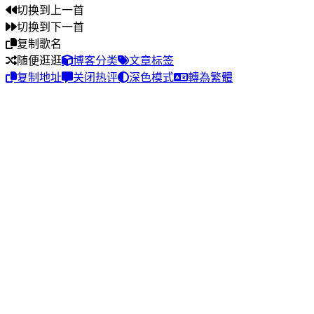
切换到上一首
切换到下一首
复制歌名
随便逛逛
博客分类
文章标签
复制地址
关闭热评
深色模式
轉為繁體