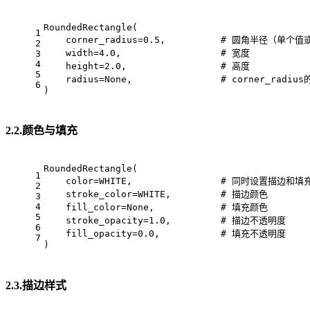
RoundedRectangle(
1
    corner_radius=0.5,          # 圆角半径（单
2
    width=4.0,                  # 宽度
3
4
    height=2.0,                 # 高度
5
    radius=None,                # corner_ra
6
)
2.2.颜色与填充
RoundedRectangle(
1
    color=WHITE,                # 同时设置描
2
    stroke_color=WHITE,         # 描边颜色
3
4
    fill_color=None,            # 填充颜色
5
    stroke_opacity=1.0,         # 描边不透明度
6
    fill_opacity=0.0,           # 填充不透明度
7
)
2.3.描边样式