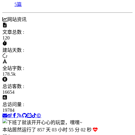
5
篇
网站资讯
文章总数 :
120
建站天数 :
全站字数 :
178.5k
总访客数 :
16654
总访问量 :
19784
本站居然运行了 857 天
03 小时 55 分 02 秒