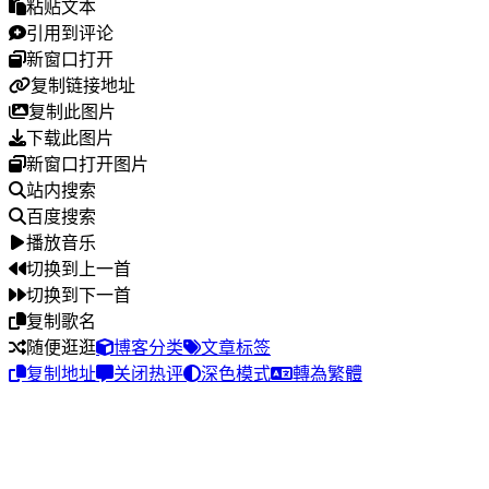
粘贴文本
引用到评论
新窗口打开
复制链接地址
复制此图片
下载此图片
新窗口打开图片
站内搜索
百度搜索
播放音乐
切换到上一首
切换到下一首
复制歌名
随便逛逛
博客分类
文章标签
复制地址
关闭热评
深色模式
轉為繁體