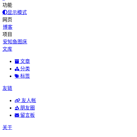
功能
显示模式
网页
博客
项目
安知鱼图床
文库
文章
分类
标签
友链
友人帐
朋友圈
留言板
关于