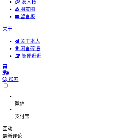
友人帐
朋友圈
留言板
关于
关于本人
闲言碎语
随便逛逛
搜索
微信
支付宝
互动
最新评论