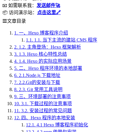
📧 如需联系我：
发送邮件🚀
📦 访问演示站：
点击这里🔗
文章目录
1.
一、Hexo 博客程序介绍
1.1.
1.1. 当下主流的建站 CMS 程序
2.
1.2. 主角登场：Hexo 框架解析
3.
1.3. Hexo 核心特性总结
4.
1.4. Hexo 的实际应用场景
5.
二、Hexo 程序环境的本地部署
6.
2.1.Node.js 下载地址
7.
2.2.Git的安装与下载
8.
2.3. Git 常用工具说明
9.
三、环境部署的注意事项
10.
3.1. 下载过程的注意事项
11.
3.2. 安装过程的常见问题
12.
四、Hexo 程序的本地安装
12.1.
4.1 Hexo 博客程序初始化
12.2.
4.2 npm 依赖包安装