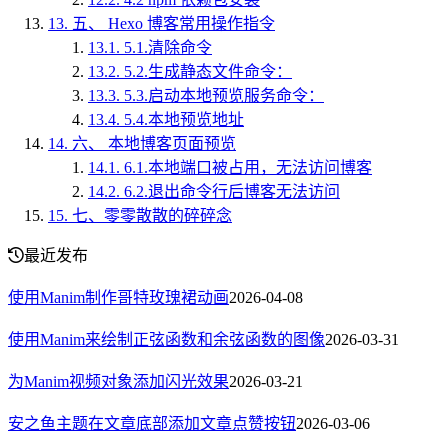
13.
五、 Hexo 博客常用操作指令
13.1.
5.1.清除命令
13.2.
5.2.生成静态文件命令：
13.3.
5.3.启动本地预览服务命令：
13.4.
5.4.本地预览地址
14.
六、 本地博客页面预览
14.1.
6.1.本地端口被占用，无法访问博客
14.2.
6.2.退出命令行后博客无法访问
15.
七、零零散散的碎碎念
最近发布
使用Manim制作哥特玫瑰裙动画
2026-04-08
使用Manim来绘制正弦函数和余弦函数的图像
2026-03-31
为Manim视频对象添加闪光效果
2026-03-21
安之鱼主题在文章底部添加文章点赞按钮
2026-03-06