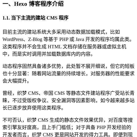
一、Hexo 博客程序介绍
1.1. 当下主流的建站 CMS 程序
目前主流的建站系统大多采用动态数据加载模式，比如
WordPress、Z-Blog 等基于 PHP 或 Java 开发的程序均属此类。
这类程序并不会生成 HTML 文档存储在服务器或虚拟主机
中，而是实时调用并加载数据库内的内容。
动态程序固然具备诸多优势，此处暂不展开细说，但它的短板
也十分显著：随着网站流量的持续增长，对服务器的性能要求
会大幅提升。
曾经，织梦 CMS、帝国 CMS 等静态文件建站程序广受站长青
睐，不过受版权争议、安全漏洞等因素影响，如今越来越多站
长已逐步放弃使用这类程序。
不可否认，织梦 CMS 生成的静态文件效果优异，对百度等搜
索引擎友好度高，且上手门槛低；对于具备 PHP 开发经验的
开发者而言，织梦 CMS 更是网站开发的得力工具。即便到现