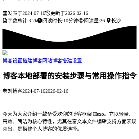
发表于
2024-07-10
更新于
2026-02-16
字数总计:
3.2k
阅读时长:
10分钟
阅读量:
26
长沙
博客设置
搭建博客网站
博客搭建设置
博客本地部署的安装步骤与常用操作指令
老刘博客
2024-07-10
2026-02-16
今天为大家介绍一款备受欢迎的博客框架
Hexo
。它以轻量、
高效、简洁为核心特性，尤其在富文本文件编辑支持方面表现
突出，是搭建个人博客的优质选择。