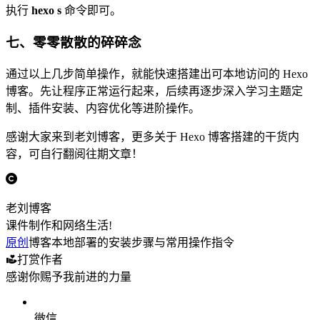
执行
hexo s
命令即可。
七、零零散散的碎碎念
通过以上几步简单操作，就能快速搭建出可本地访问的 Hexo
博客。先让程序正常运行起来，后续再逐步深入学习主题定
制、插件安装、内容优化等进阶操作。
感谢大家来到老刘博客，更多关于 Hexo 博客搭建的干货内
容，可自行翻阅往期文章！
老刘博客
课件制作和网络生活!
原创
博客本地部署的安装步骤与常用操作指令
打赏作者
感谢你赐予我前进的力量
微信