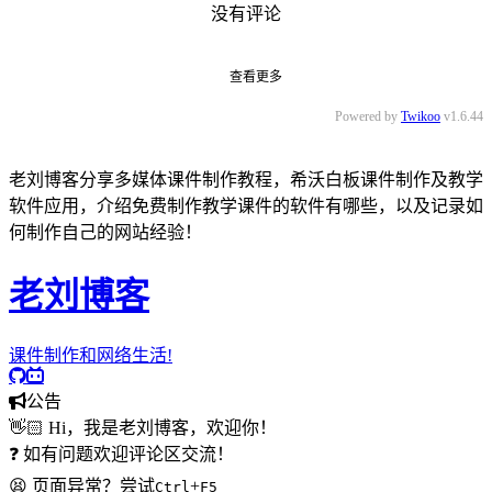
没有评论
查看更多
Powered by
Twikoo
v1.6.44
老刘博客分享多媒体课件制作教程，希沃白板课件制作及教学
软件应用，介绍免费制作教学课件的软件有哪些，以及记录如
何制作自己的网站经验！
老刘博客
课件制作和网络生活!
公告
👋🏻 Hi，我是老刘博客，欢迎你！
❓ 如有问题欢迎评论区交流！
😫 页面异常？尝试
+
Ctrl
F5