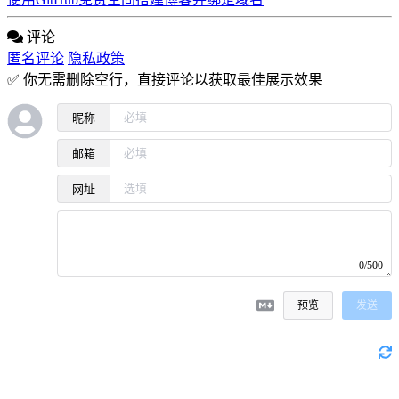
评论
匿名评论
隐私政策
✅ 你无需删除空行，直接评论以获取最佳展示效果
昵称
邮箱
网址
0/500
预览
发送