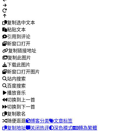
复制选中文本
粘贴文本
引用到评论
新窗口打开
复制链接地址
复制此图片
下载此图片
新窗口打开图片
站内搜索
百度搜索
播放音乐
切换到上一首
切换到下一首
复制歌名
随便逛逛
博客分类
文章标签
复制地址
关闭热评
深色模式
轉為繁體