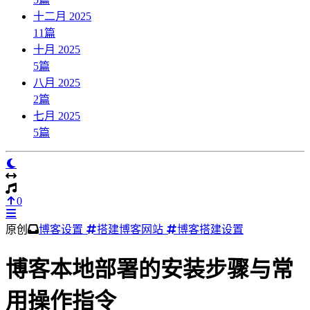
十二月 2025
11
篇
十月 2025
5
篇
八月 2025
2
篇
七月 2025
5
篇
0
原创
博客设置
搭建博客网站
博客搭建设置
博客本地部署的安装步骤与常
用操作指令