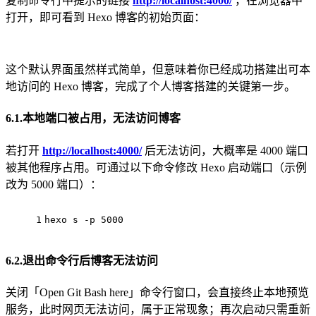
复制命令行中提示的链接
http://localhost:4000/
，在浏览器中
打开，即可看到 Hexo 博客的初始页面：
这个默认界面虽然样式简单，但意味着你已经成功搭建出可本
地访问的 Hexo 博客，完成了个人博客搭建的关键第一步。
6.1.本地端口被占用，无法访问博客
若打开
http://localhost:4000/
后无法访问，大概率是 4000 端口
被其他程序占用。可通过以下命令修改 Hexo 启动端口（示例
改为 5000 端口）：
1
hexo s -p 5000
6.2.退出命令行后博客无法访问
关闭「Open Git Bash here」命令行窗口，会直接终止本地预览
服务，此时网页无法访问，属于正常现象；再次启动只需重新