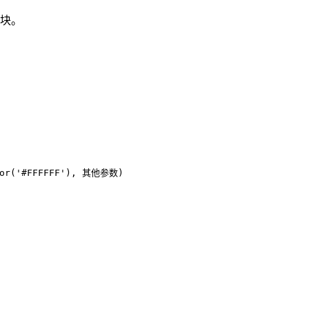
块。
olor('#FFFFFF'), 其他参数)