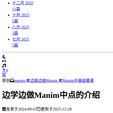
十二月 2025
11
篇
十月 2025
5
篇
八月 2025
2
篇
七月 2025
5
篇
0
原创
manim
边做边做Manim
Manim中基础要素
边学边做Manim中点的介绍
发表于
2024-09-03
更新于
2025-12-28