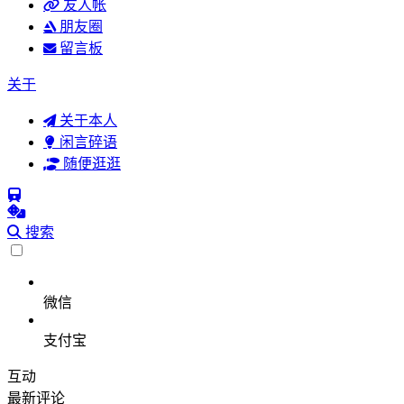
友人帐
朋友圈
留言板
关于
关于本人
闲言碎语
随便逛逛
搜索
微信
支付宝
互动
最新评论