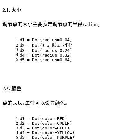
2.1. 大小
调节
点
的大小主要就是调节点的半径
。
radius
d1 = Dot(radius=0.04)
1
2
d2 = Dot() # 默认点半径
3
d3 = Dot(radius=0.24)
4
d4 = Dot(radius=0.32)
5
d5 = Dot(radius=0.64)
2.2. 颜色
点
的
属性可以设置颜色。
color
1
d1 = Dot(color=RED)
2
d2 = Dot(color=GREEN)
3
d3 = Dot(color=BLUE)
4
d4 = Dot(color=YELLOW)
5
d5 = Dot(color=PURPLE)