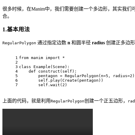
很多时候，在Manim中，我们需要创建一个多边形，其实我们可
合。
1.基本用法
通过指定边数
n
和圆半径
radius
创建正多边形
RegularPolygon
1
from manim import *
2
3
class Example(Scene):
4
    def construct(self):
5
        pentagon = RegularPolygon(n=5, radius=2)
6
        self.play(Create(pentagon))
7
        self.wait(2)
上面的代码，就是利用
创建一个正五边形，
RegularPolygon
rad