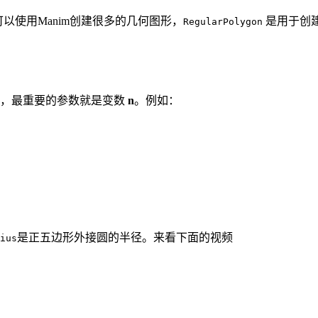
以使用Manim创建很多的几何图形，
是用于创
RegularPolygon
，最重要的参数就是变数
n
。例如：
是正五边形外接圆的半径。来看下面的视频
ius