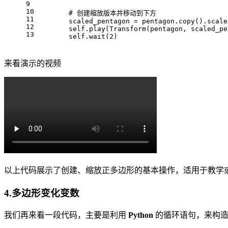
9
10
        # 创建缩放版本并移动到下方
11
        scaled_pentagon = pentagon.copy().scale
12
        self.play(Transform(pentagon, scaled_pe
13
        self.wait(2)
来看演示的视频
以上代码展示了创建、缩放正多边形的基本操作，适用于教学
4.多边形变化变数
我们再来看一段代码，主要是利用
Python
的循环语句，来构造