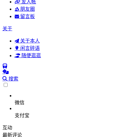
友人帐
朋友圈
留言板
关于
关于本人
闲言碎语
随便逛逛
搜索
微信
支付宝
互动
最新评论