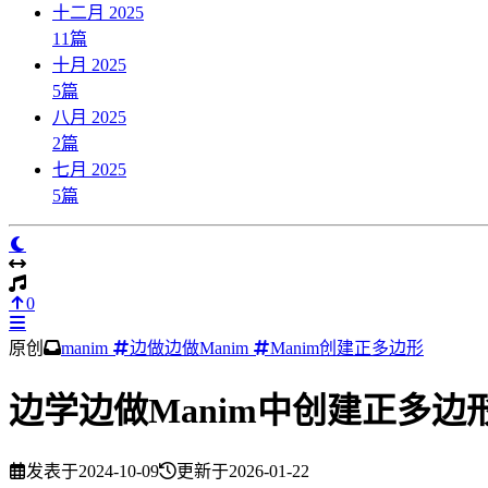
十二月 2025
11
篇
十月 2025
5
篇
八月 2025
2
篇
七月 2025
5
篇
0
原创
manim
边做边做Manim
Manim创建正多边形
边学边做Manim中创建正多边
发表于
2024-10-09
更新于
2026-01-22