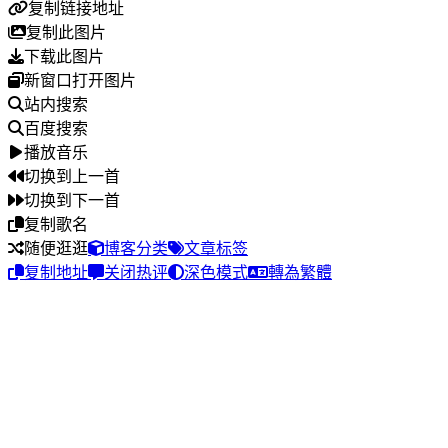
复制链接地址
复制此图片
下载此图片
新窗口打开图片
站内搜索
百度搜索
播放音乐
切换到上一首
切换到下一首
复制歌名
随便逛逛
博客分类
文章标签
复制地址
关闭热评
深色模式
轉為繁體