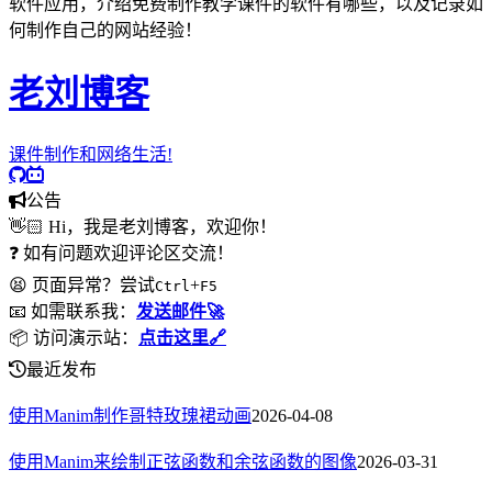
软件应用，介绍免费制作教学课件的软件有哪些，以及记录如
何制作自己的网站经验！
老刘博客
课件制作和网络生活!
公告
👋🏻 Hi，我是老刘博客，欢迎你！
❓ 如有问题欢迎评论区交流！
😫 页面异常？尝试
+
Ctrl
F5
📧 如需联系我：
发送邮件🚀
📦 访问演示站：
点击这里🔗
最近发布
使用Manim制作哥特玫瑰裙动画
2026-04-08
使用Manim来绘制正弦函数和余弦函数的图像
2026-03-31