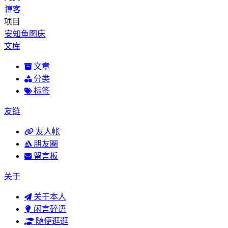
博客
项目
安知鱼图床
文库
文章
分类
标签
友链
友人帐
朋友圈
留言板
关于
关于本人
闲言碎语
随便逛逛