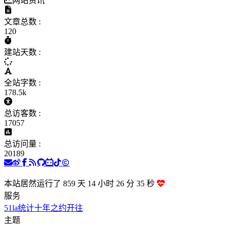
网站资讯
文章总数 :
120
建站天数 :
全站字数 :
178.5k
总访客数 :
17057
总访问量 :
20189
本站居然运行了 859 天
14 小时 26 分 36 秒
服务
51la统计
十年之约
开往
主题