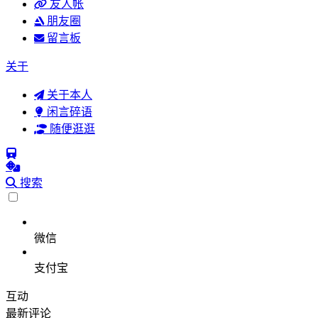
友人帐
朋友圈
留言板
关于
关于本人
闲言碎语
随便逛逛
搜索
微信
支付宝
互动
最新评论