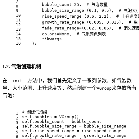
7
        bubble_count=25,  # 气泡数量
8
        bubble_size_range=(0.1, 0.5),  # 气泡
9
10
        rise_speed_range=(0.6, 2.2),  # 上升速
11
        growth_rate_range=(0.005, 0.015),  
12
        fade_rate_range=(0.02, 0.06),  # 消失
13
14
        colors=None,  # 气泡颜色列表
15
        **kwargs
16
    ):
1.2. 气泡创建机制
在
方法中，我们首先定义了一系列参数，如气泡数
__init__
量、大小范围、上升速度等，然后创建一个
来存放所有
VGroup
气泡：
# 创建气泡组
1
self.bubbles = VGroup()
2
self.bubble_count = bubble_count
3
self.bubble_size_range = bubble_size_range
4
self.rise_speed_range = rise_speed_range
5
self.growth_rate_range = growth_rate_range
6