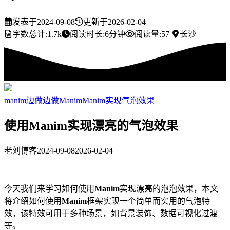
发表于
2024-09-08
更新于
2026-02-04
字数总计:
1.7k
阅读时长:
6分钟
阅读量:
57
长沙
manim
边做边做Manim
Manim实现气泡效果
使用Manim实现漂亮的气泡效果
老刘博客
2024-09-08
2026-02-04
今天我们来学习如何使用
Manim
实现漂亮的泡泡效果，本文
将介绍如何使用
Manim
框架实现一个简单而实用的气泡特
效，该特效可用于多种场景，如背景装饰、数据可视化过渡
等。