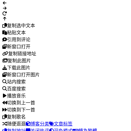
复制选中文本
粘贴文本
引用到评论
新窗口打开
复制链接地址
复制此图片
下载此图片
新窗口打开图片
站内搜索
百度搜索
播放音乐
切换到上一首
切换到下一首
复制歌名
随便逛逛
博客分类
文章标签
复制地址
关闭热评
深色模式
轉為繁體