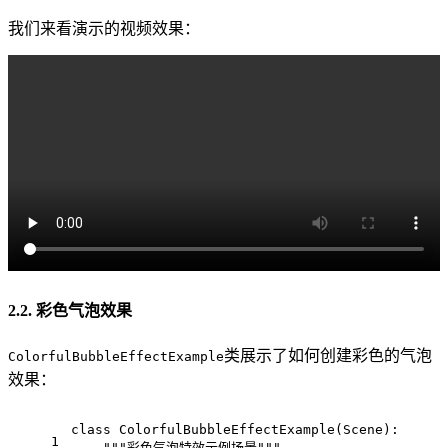
我们来看演示的视频效果：
2.2. 彩色气泡效果
类展示了如何创建彩色的气泡
ColorfulBubbleEffectExample
效果：
class ColorfulBubbleEffectExample(Scene):
1
    """彩色气泡特效示例场景"""