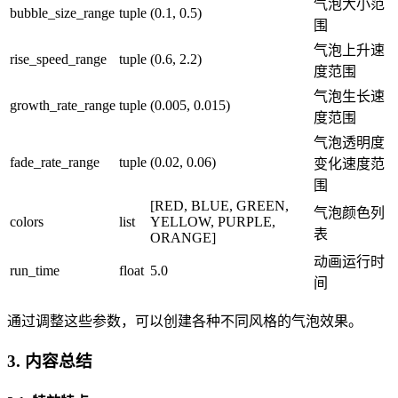
气泡大小范
bubble_size_range
tuple
(0.1, 0.5)
围
气泡上升速
rise_speed_range
tuple
(0.6, 2.2)
度范围
气泡生长速
growth_rate_range
tuple
(0.005, 0.015)
度范围
气泡透明度
fade_rate_range
tuple
(0.02, 0.06)
变化速度范
围
[RED, BLUE, GREEN,
气泡颜色列
colors
list
YELLOW, PURPLE,
表
ORANGE]
动画运行时
run_time
float
5.0
间
通过调整这些参数，可以创建各种不同风格的气泡效果。
3. 内容总结