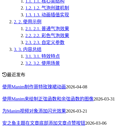
1.1.
1.1. 核心类结构
1.2.
1.2. 气泡创建机制
1.3.
1.3. 动画插值实现
2.
2. 使用示例
2.1.
2.1. 普通气泡效果
2.2.
2.2. 彩色气泡效果
2.3.
2.3. 自定义参数
3.
3. 内容总结
3.1.
3.1. 特效特点
3.2.
3.2. 使用场景
最近发布
使用Manim制作哥特玫瑰裙动画
2026-04-08
使用Manim来绘制正弦函数和余弦函数的图像
2026-03-31
为Manim视频对象添加闪光效果
2026-03-21
安之鱼主题在文章底部添加文章点赞按钮
2026-03-06