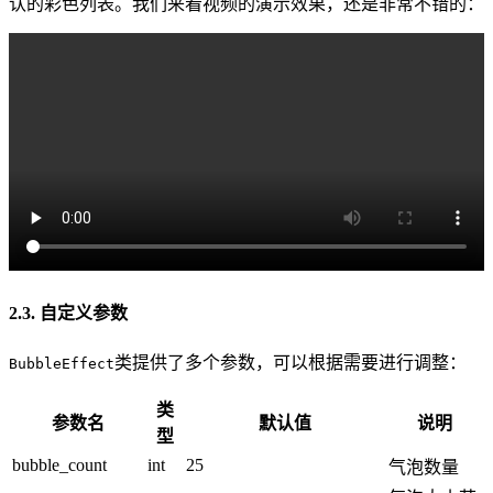
认的彩色列表。我们来看视频的演示效果，还是非常不错的：
2.3. 自定义参数
类提供了多个参数，可以根据需要进行调整：
BubbleEffect
类
参数名
默认值
说明
型
bubble_count
int
25
气泡数量