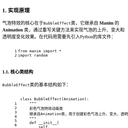
1. 实现原理
气泡特效的核心在于
类，它继承自
Manim
的
BubbleEffect
Animation
类，通过重写关键方法来实现气泡的上升、变大和
透明度变化效果。在代码用需要先引入Python的库文件：
1
from manim import *
2
import random
1.1. 核心类结构
类的基本结构如下：
BubbleEffect
class BubbleEffect(Animation):
    """
1
2
    彩色气泡特效动画类
3
    继承自Animation类，用于创建彩色气泡上升、变大、透
4
    """
5
    def __init__(
6
        self,