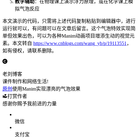
教学辅助
：在物理课上演示浮力原理，或在化学课上模
拟气泡反应
本文演示的代码，只需将上述代码复制粘贴到编辑器中，进行
运行就可以，有问题可以在文章后留言。这个气泡特效实现简
单但效果出色，可以为各种Manim动画项目增添生动的视觉元
素。本文转自
https://www.cnblogs.com/wang_yb/p/19113551
，
如有侵权，请联系删除。
老刘博客
课件制作和网络生活!
原创
使用Manim实现漂亮的气泡效果
打赏作者
感谢你赐予我前进的力量
微信
支付宝