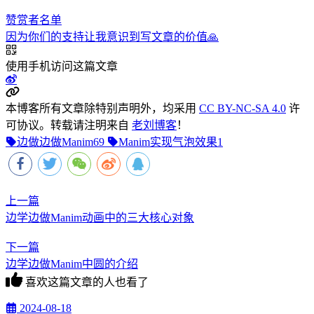
赞赏者名单
因为你们的支持让我意识到写文章的价值🙏
使用手机访问这篇文章
本博客所有文章除特别声明外，均采用
CC BY-NC-SA 4.0
许
可协议。转载请注明来自
老刘博客
！
边做边做Manim
69
Manim实现气泡效果
1
上一篇
边学边做Manim动画中的三大核心对象
下一篇
边学边做Manim中圆的介绍
喜欢这篇文章的人也看了
2024-08-18