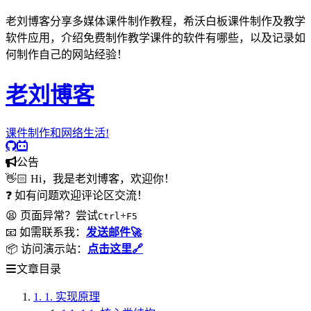
老刘博客分享多媒体课件制作教程，希沃白板课件制作及教学
软件应用，介绍免费制作教学课件的软件有哪些，以及记录如
何制作自己的网站经验！
老刘博客
课件制作和网络生活!
公告
👋🏻 Hi，我是老刘博客，欢迎你！
❓ 如有问题欢迎评论区交流！
😫 页面异常？尝试
+
Ctrl
F5
📧 如需联系我：
发送邮件🚀
📦 访问演示站：
点击这里🔗
文章目录
1.
1. 实现原理