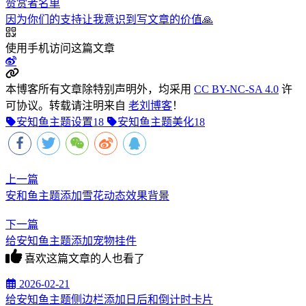
赞赏者名单
因为你们的支持让我意识到写文章的价值🙏
使用手机访问这篇文章
本博客所有文章除特别声明外，均采用
CC BY-NC-SA 4.0
许
可协议。转载请注明来自
老刘博客
！
安知鱼主题设置
18
安知鱼主题美化
18
上一篇
安和鱼主题添加雪花动态效果背景
下一篇
给安知鱼主题添加宠物挂件
喜欢这篇文章的人也看了
2026-02-21
给安知鱼主题侧边栏添加日后和倒计时卡片