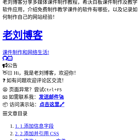
老刘博客分享多媒体课件制作教程，希沃白板课件制作及教学
软件应用，介绍免费制作教学课件的软件有哪些，以及记录如
何制作自己的网站经验！
老刘博客
课件制作和网络生活!
公告
👋🏻 Hi，我是老刘博客，欢迎你！
❓ 如有问题欢迎评论区交流！
😫 页面异常？尝试
+
Ctrl
F5
📧 如需联系我：
发送邮件🚀
📦 访问演示站：
点击这里🔗
文章目录
1.
1.添加信息字段
2.
2.添加并引用 CSS