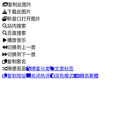
复制此图片
下载此图片
新窗口打开图片
站内搜索
百度搜索
播放音乐
切换到上一首
切换到下一首
复制歌名
随便逛逛
博客分类
文章标签
复制地址
关闭热评
深色模式
轉為繁體