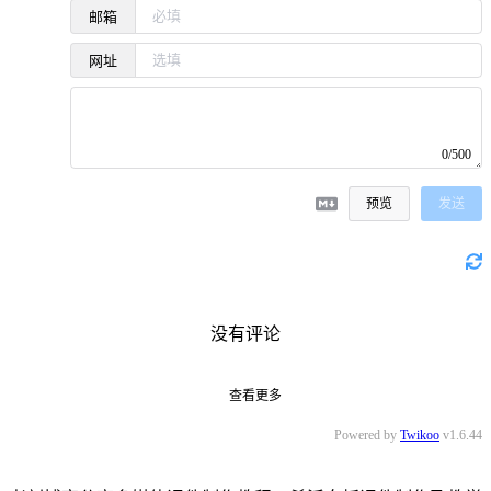
邮箱
网址
0/500
预览
发送
没有评论
查看更多
Powered by
Twikoo
v1.6.44