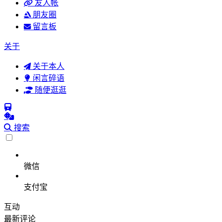
友人帐
朋友圈
留言板
关于
关于本人
闲言碎语
随便逛逛
搜索
微信
支付宝
互动
最新评论