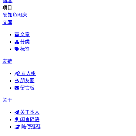
博客
项目
安知鱼图床
文库
文章
分类
标签
友链
友人帐
朋友圈
留言板
关于
关于本人
闲言碎语
随便逛逛