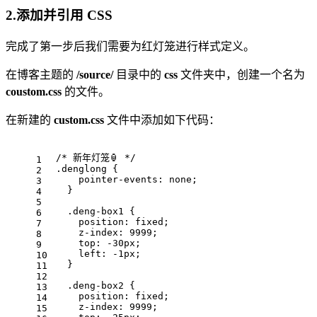
2.添加并引用 CSS
完成了第一步后我们需要为红灯笼进行样式定义。
在博客主题的
/source/
目录中的
css
文件夹中，创建一个名为
coustom.css
的文件。
在新建的
custom.css
文件中添加如下代码：
/* 新年灯笼🏮 */
1
.denglong {
2
    pointer-events: none;
3
  }
4
5
  .deng-box1 {
6
    position: fixed;
7
    z-index: 9999;
8
    top: -30px;
9
    left: -1px;
10
  }
11
12
  .deng-box2 {
13
    position: fixed;
14
    z-index: 9999;
15