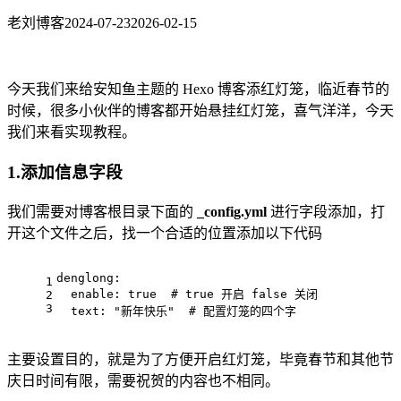
老刘博客
2024-07-23
2026-02-15
今天我们来给安知鱼主题的 Hexo 博客添红灯笼，临近春节的
时候，很多小伙伴的博客都开始悬挂红灯笼，喜气洋洋，今天
我们来看实现教程。
1.添加信息字段
我们需要对博客根目录下面的
_config.yml
进行字段添加，打
开这个文件之后，找一个合适的位置添加以下代码
denglong:
1
  enable: true  # true 开启 false 关闭
2
3
  text: "新年快乐"  # 配置灯笼的四个字
主要设置目的，就是为了方便开启红灯笼，毕竟春节和其他节
庆日时间有限，需要祝贺的内容也不相同。