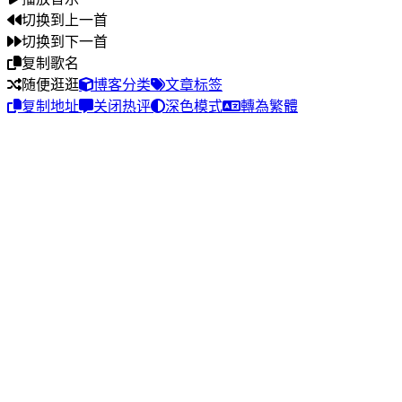
切换到上一首
切换到下一首
复制歌名
随便逛逛
博客分类
文章标签
复制地址
关闭热评
深色模式
轉為繁體