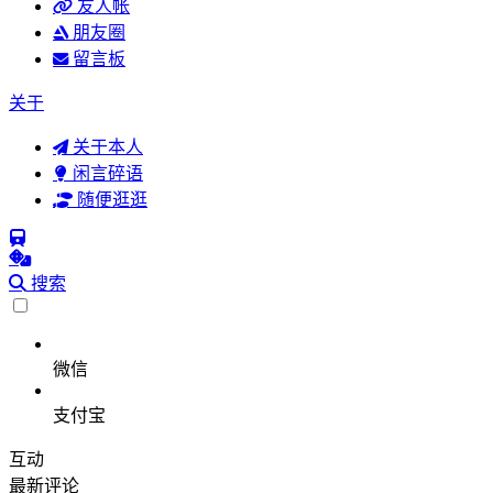
友人帐
朋友圈
留言板
关于
关于本人
闲言碎语
随便逛逛
搜索
微信
支付宝
互动
最新评论