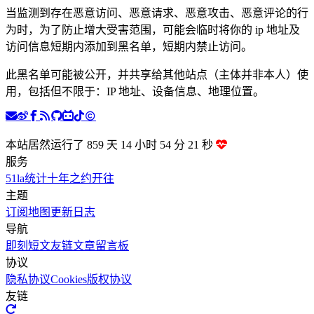
当监测到存在恶意访问、恶意请求、恶意攻击、恶意评论的行
为时，为了防止增大受害范围，可能会临时将你的 ip 地址及
访问信息短期内添加到黑名单，短期内禁止访问。
此黑名单可能被公开，并共享给其他站点（主体并非本人）使
用，包括但不限于：IP 地址、设备信息、地理位置。
本站居然运行了 859 天
14 小时 54 分 22 秒
服务
51la统计
十年之约
开往
主题
订阅
地图
更新日志
导航
即刻短文
友链文章
留言板
协议
隐私协议
Cookies
版权协议
友链