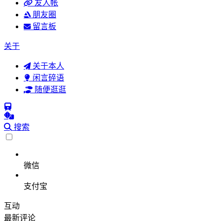
友人帐
朋友圈
留言板
关于
关于本人
闲言碎语
随便逛逛
搜索
微信
支付宝
互动
最新评论