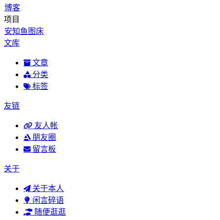
博客
项目
安知鱼图床
文库
文章
分类
标签
友链
友人帐
朋友圈
留言板
关于
关于本人
闲言碎语
随便逛逛