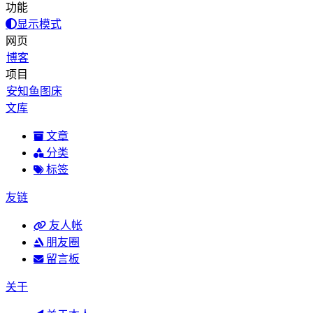
功能
显示模式
网页
博客
项目
安知鱼图床
文库
文章
分类
标签
友链
友人帐
朋友圈
留言板
关于