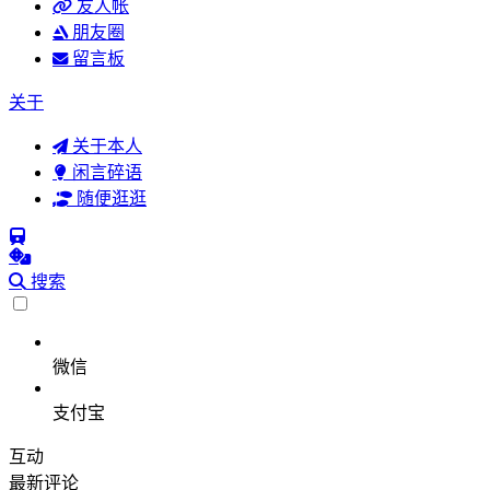
友人帐
朋友圈
留言板
关于
关于本人
闲言碎语
随便逛逛
搜索
微信
支付宝
互动
最新评论