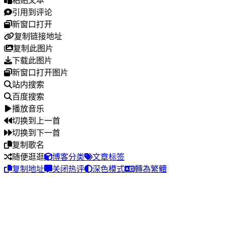
粘贴文本
引用到评论
新窗口打开
复制链接地址
复制此图片
下载此图片
新窗口打开图片
站内搜索
百度搜索
播放音乐
切换到上一首
切换到下一首
复制歌名
随便逛逛
博客分类
文章标签
复制地址
关闭热评
深色模式
轉為繁體