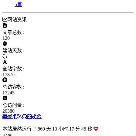
5
篇
网站资讯
文章总数 :
120
建站天数 :
全站字数 :
178.5k
总访客数 :
17245
总访问量 :
20380
本站居然运行了 860 天
13 小时 17 分 46 秒