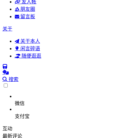
友人帐
朋友圈
留言板
关于
关于本人
闲言碎语
随便逛逛
搜索
微信
支付宝
互动
最新评论