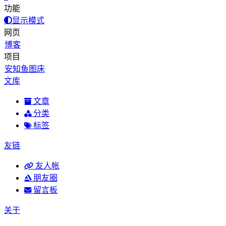
功能
显示模式
网页
博客
项目
安知鱼图床
文库
文章
分类
标签
友链
友人帐
朋友圈
留言板
关于