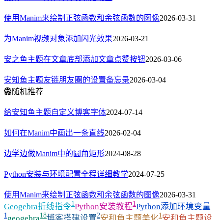
使用Manim来绘制正弦函数和余弦函数的图像
2026-03-31
为Manim视频对象添加闪光效果
2026-03-21
安之鱼主题在文章底部添加文章点赞按钮
2026-03-06
安知鱼主题友链朋友圈的设置备忘录
2026-03-04
随机推荐
给安知鱼主题自定义博客字体
2024-07-14
如何在Manim中画出一条直线
2026-02-04
边学边做Manim中的圆角矩形
2024-08-28
Python安装与环境配置全程详细教学
2024-07-25
使用Manim来绘制正弦函数和余弦函数的图像
2026-03-31
1
1
Geogebra折线指令
Python安装教程
Python添加环境变量
1
18
2
1
geogebra
博客搭建设置
安和鱼主题美化
安和鱼主题设