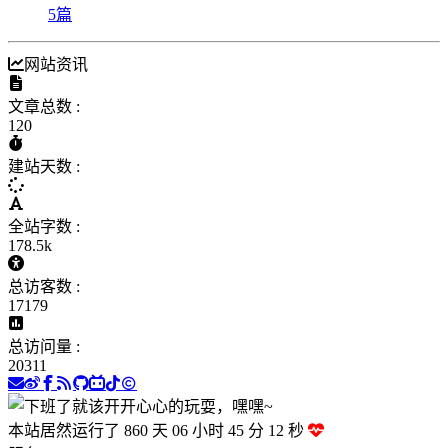
5
篇
网站资讯
文章总数 :
120
建站天数 :
全站字数 :
178.5k
总访客数 :
17179
总访问量 :
20311
本站居然运行了 860 天
06 小时 45 分 12 秒