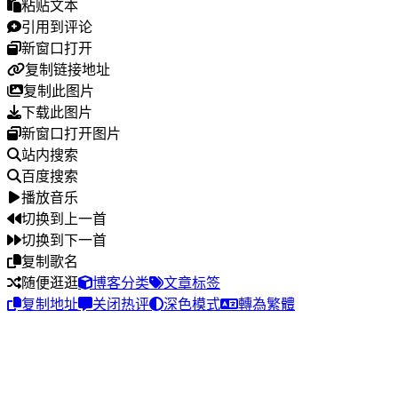
粘贴文本
引用到评论
新窗口打开
复制链接地址
复制此图片
下载此图片
新窗口打开图片
站内搜索
百度搜索
播放音乐
切换到上一首
切换到下一首
复制歌名
随便逛逛
博客分类
文章标签
复制地址
关闭热评
深色模式
轉為繁體