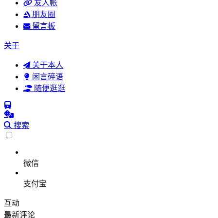
友人帐
朋友圈
留言板
关于
关于本人
闲言碎语
随便逛逛
搜索
微信
支付宝
互动
最新评论