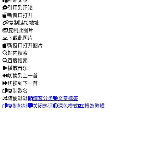
粘贴文本
引用到评论
新窗口打开
复制链接地址
复制此图片
下载此图片
新窗口打开图片
站内搜索
百度搜索
播放音乐
切换到上一首
切换到下一首
复制歌名
随便逛逛
博客分类
文章标签
复制地址
关闭热评
深色模式
轉為繁體