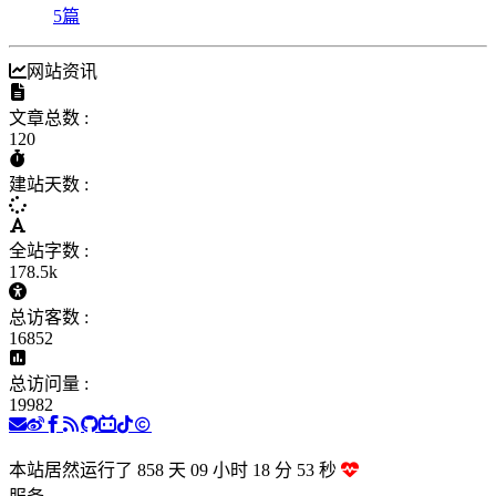
5
篇
网站资讯
文章总数 :
120
建站天数 :
全站字数 :
178.5k
总访客数 :
16852
总访问量 :
19982
本站居然运行了 858 天
09 小时 18 分 54 秒