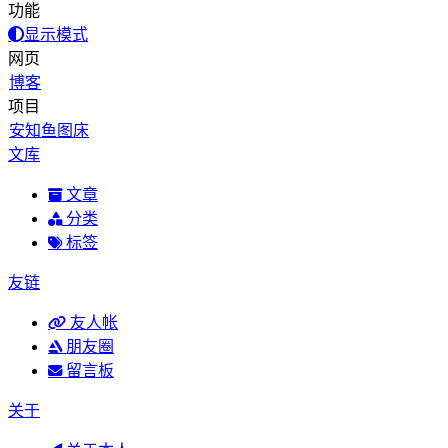
功能
显示模式
网页
博客
项目
安知鱼图床
文库
文章
分类
标签
友链
友人帐
朋友圈
留言板
关于